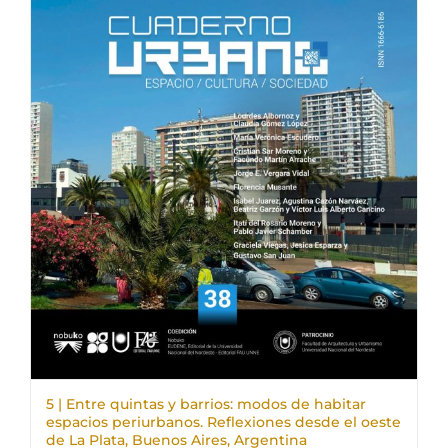
5 | Entre quintas y barrios: modos de habitar
espacios periurbanos. Reflexiones desde el oeste
de La Plata, Buenos Aires, Argentina