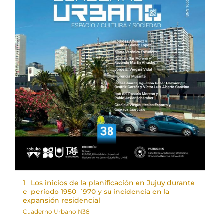
1 | Los inicios de la planificación en Jujuy durante
el período 1950- 1970 y su incidencia en la
expansión residencial
Cuaderno Urbano N38