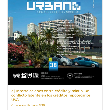
3 | Interrelaciones entre crédito y salario. Un
conflicto latente en los créditos hipotecarios
UVA
Cuaderno Urbano N38