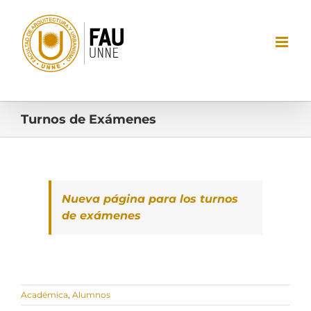
Saltar
al
contenido
Turnos de Exámenes
Nueva página para los turnos
de exámenes
Académica
,
Alumnos