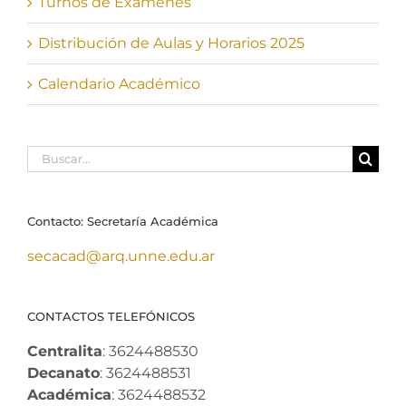
Turnos de Exámenes
Distribución de Aulas y Horarios 2025
Calendario Académico
Buscar:
Contacto: Secretaría Académica
secacad@arq.unne.edu.ar
CONTACTOS TELEFÓNICOS
Centralita
: 3624488530
Decanato
: 3624488531
Académica
: 3624488532