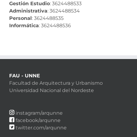
Gestión Estudio
: 3624488533
Administrativa
: 3624488534
Personal
: 3624488535
Informática
: 3624488536
FAU - UNNE
Facultad de Arquitectura y Urbanismo
Universidad Nacional del Nordeste
instagram/arqunne
facebook/arqunne
twitter.com/arqunne