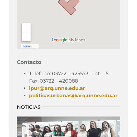
Contacto
Teléfono: 03722 – 425573 – int. 115 –
Fax: 03722 – 420088
ipur@arq.unne.edu.ar
politicasurbanas@arq.unne.edu.ar
NOTICIAS