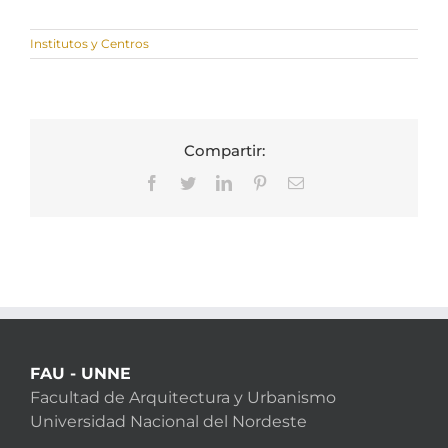
Institutos y Centros
Compartir:
Facebook
Twitter
LinkedIn
Pinterest
Correo
electrónico
FAU - UNNE
Facultad de Arquitectura y Urbanismo
Universidad Nacional del Nordeste