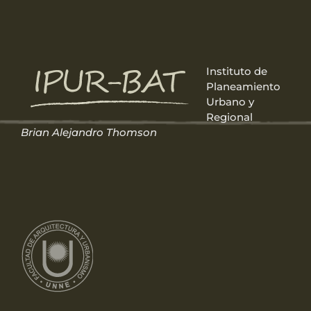
Saltar
al
contenido
Instituto de
Planeamiento
Urbano y
Regional
Brian Alejandro Thomson