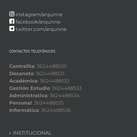
instagram/arqunne
facebook/arqunne
twitter.com/arqunne
CONTACTOS TELEFÓNICOS
Centralita
: 3624488530
Decanato
: 3624488531
Académica
: 3624488532
Gestión Estudio
: 3624488533
Administrativa
: 3624488534
Personal
: 3624488535
Informática
: 3624488536
INSTITUCIONAL