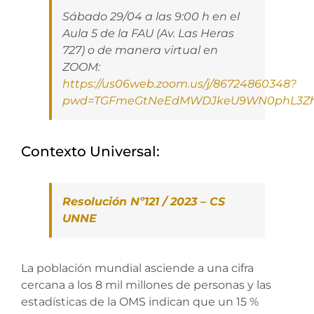
Sábado 29/04 a las 9:00 h en el
Aula 5 de la FAU (Av. Las Heras
727) o de manera virtual en
ZOOM:
https://us06web.zoom.us/j/86724860348?
pwd=TGFmeGtNeEdMWDJkeU9WN0phL3Z
Contexto Universal:
Resolución Nº121 / 2023 – CS
UNNE
La población mundial asciende a una cifra
cercana a los 8 mil millones de personas y las
estadísticas de la OMS indican que un 15 %