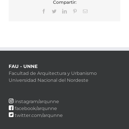
Compartir:
Facebook
Twitter
LinkedIn
Pinterest
Correo
electrónico
FAU - UNNE
Facultad de Arquitectura y Urbanismo
Universidad Nacional del Nordeste
instagram/arqunne
facebook/arqunne
twitter.com/arqunne