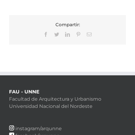
Compartir:
Facebook
Twitter
LinkedIn
Pinterest
Correo
electrónico
FAU - UNNE
Facultad de Arquitectura y Urbanismo
Universidad Nacional del Nordeste
instagram/arqunne