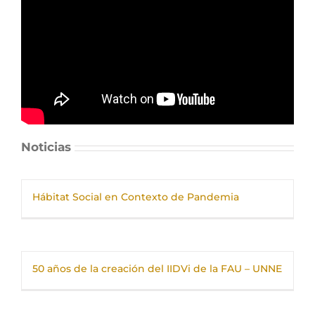
Noticias
Hábitat Social en Contexto de Pandemia
50 años de la creación del IIDVi de la FAU – UNNE