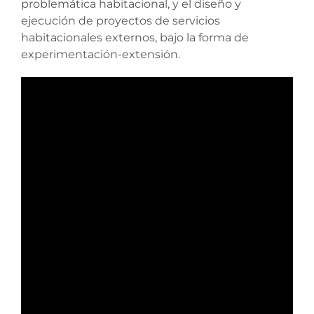
problemática habitacional, y el diseño y
ejecución de proyectos de servicios
habitacionales externos, bajo la forma de
experimentación-extensión.