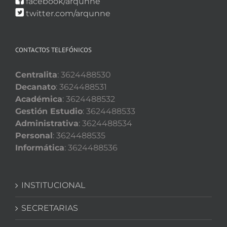
facebook/arqunne
twitter.com/arqunne
CONTACTOS TELEFÓNICOS
Centralita
: 3624488530
Decanato
: 3624488531
Académica
: 3624488532
Gestión Estudio
: 3624488533
Administrativa
: 3624488534
Personal
: 3624488535
Informática
: 3624488536
INSTITUCIONAL
SECRETARIAS