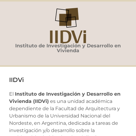
Saltar
al
contenido
Instituto de Investigación y Desarrollo en
Vivienda
IIDVi
El
Instituto de Investigación y Desarrollo en
Vivienda (IIDVi)
es una unidad académica
dependiente de la Facultad de Arquitectura y
Urbanismo de la Universidad Nacional del
Nordeste, en Argentina, dedicada a tareas de
investigación y/o desarrollo sobre la