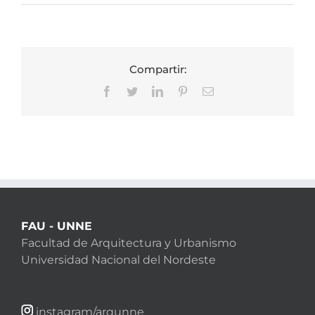
Compartir:
Facebook
Twitter
LinkedIn
Pinterest
Correo
electrónico
FAU - UNNE
Facultad de Arquitectura y Urbanismo
Universidad Nacional del Nordeste
instagram/arqunne