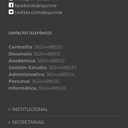
facebook/arqunne
twitter.com/arqunne
CONTACTOS TELEFÓNICOS
Centralita
: 3624488530
Decanato
: 3624488531
Académica
: 3624488532
Gestión Estudio
: 3624488533
Administrativa
: 3624488534
Personal
: 3624488535
Informática
: 3624488536
INSTITUCIONAL
SECRETARIAS