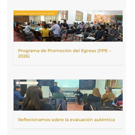
Programa de Promoción del Egreso (PPE –
2026)
Reflexionamos sobre la evaluación auténtica