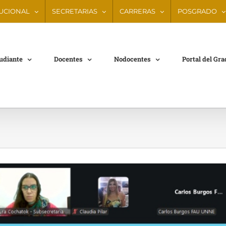
TUCIONAL
SECRETARIAS
CARRERAS
POSGRADO
tudiante
Docentes
Nodocentes
Portal del Gr