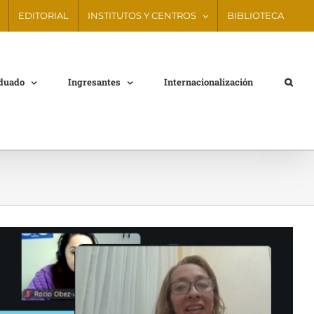
EDITORIAL
INSTITUTOS Y CENTROS
BIBLIOTECA
aduado
Ingresantes
Internacionalización