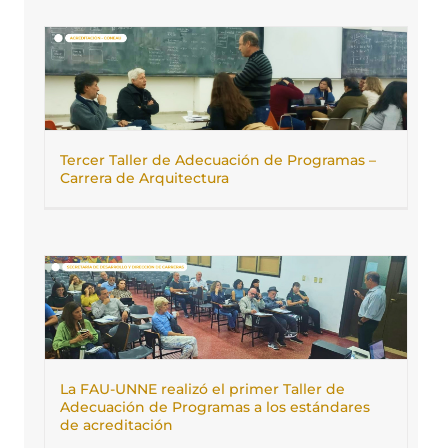
Tercer Taller de Adecuación de Programas –
Carrera de Arquitectura
La FAU-UNNE realizó el primer Taller de
Adecuación de Programas a los estándares
de acreditación