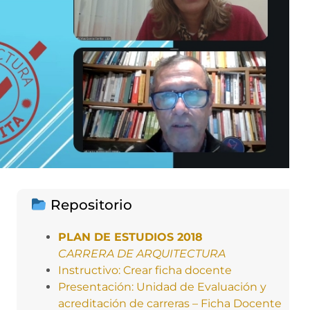
Repositorio
PLAN DE ESTUDIOS 2018
CARRERA DE ARQUITECTURA
Instructivo: Crear ficha docente
Presentación: Unidad de Evaluación y
acreditación de carreras – Ficha Docente