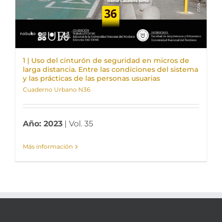
1 | Uso del cinturón de seguridad en micros de
larga distancia. Entre las condiciones del sistema
y las prácticas de las personas usuarias
Cuaderno Urbano N36
Año: 2023
| Vol. 35
Más información