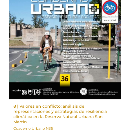
8 | Valores en conflicto: análisis de
representaciones y estrategias de resiliencia
climática en la Reserva Natural Urbana San
Martín
Cuaderno Urbano N36