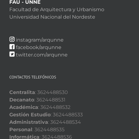
FAU - UNNE
Facultad de Arquitectura y Urbanismo
Universidad Nacional del Nordeste
instagram/arqunne
facebook/arqunne
twitter.com/arqunne
CONTACTOS TELEFÓNICOS
Centralita
: 3624488530
Decanato
: 3624488531
Académica
: 3624488532
Gestión Estudio
: 3624488533
Administrativa
: 3624488534
Personal
: 3624488535
Informática
: 3624488536