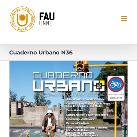
Saltar
al
contenido
Cuaderno Urbano N36