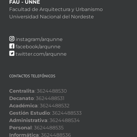
FAU - UNNE
Facultad de Arquitectura y Urbanismo
Universidad Nacional del Nordeste
instagram/arqunne
facebook/arqunne
twitter.com/arqunne
CONTACTOS TELEFÓNICOS
Centralita
: 3624488530
Decanato
: 3624488531
Académica
: 3624488532
Gestión Estudio
: 3624488533
Administrativa
: 3624488534
Personal
: 3624488535
Informática
: 3624488536