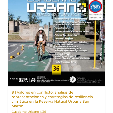
8 | Valores en conflicto: análisis de
representaciones y estrategias de resiliencia
climática en la Reserva Natural Urbana San
Martín
Cuaderno Urbano N36