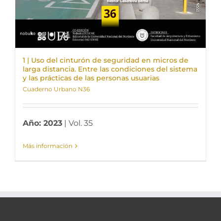
1 | Uso del cinturón de seguridad en micros de
larga distancia. Entre las condiciones del sistema
y las prácticas de las personas usuarias
Cuaderno Urbano N36
Año: 2023
| Vol. 35
Más información