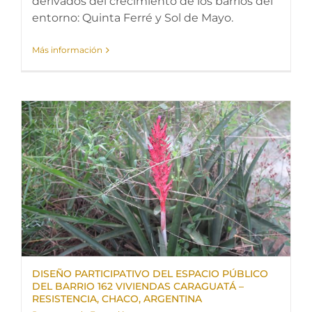
derivados del crecimiento de los barrios del
entorno: Quinta Ferré y Sol de Mayo.
Más información
DISEÑO PARTICIPATIVO DEL ESPACIO PÚBLICO
DEL BARRIO 162 VIVIENDAS CARAGUATÁ –
RESISTENCIA, CHACO, ARGENTINA