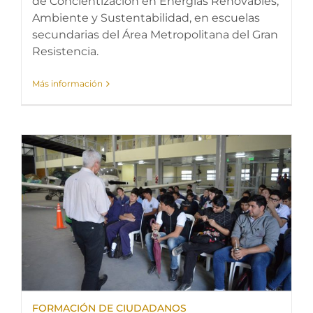
de Concientización en Energías Renovables,
Ambiente y Sustentabilidad, en escuelas
secundarias del Área Metropolitana del Gran
Resistencia.
Más información
FORMACIÓN DE CIUDADANOS