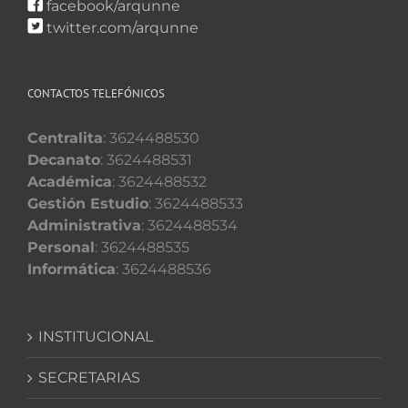
facebook/arqunne
twitter.com/arqunne
CONTACTOS TELEFÓNICOS
Centralita
: 3624488530
Decanato
: 3624488531
Académica
: 3624488532
Gestión Estudio
: 3624488533
Administrativa
: 3624488534
Personal
: 3624488535
Informática
: 3624488536
INSTITUCIONAL
SECRETARIAS