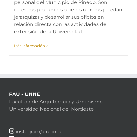
personal del Municipio de Pinedo. Son
nuestros propósitos que los obreros puedan
jerarquizar y desarrollar sus oficios en
relación directa con las actividades de
extensión de la Universidad.
Más información
FAU - UNNE
Facultad de Arquitectura y Urbanismo
Universidad Nacional del Nordeste
instagram/arqunne