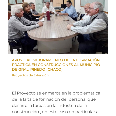
APOYO AL MEJORAMIENTO DE LA FORMACIÓN
PRÁCTICA EN CONSTRUCCIONES AL MUNICIPIO
DE GRAL. PINEDO (CHACO)
Proyectos de Extensión
El Proyecto se enmarca en la problemática
de la falta de formación del personal que
desarrolla tareas en la industria de la
construcción , en este caso en particular al