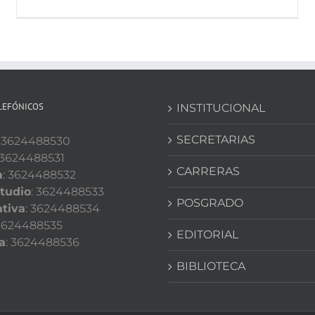
LEFÓNICOS
INSTITUCIONAL
SECRETARIAS
: 3624488530
 3624488531
CARRERAS
a
: 3624488532
tudio
: 3624488533
POSGRADO
tiva
: 3624488534
 3624488535
EDITORIAL
a
: 3624488536
BIBLIOTECA