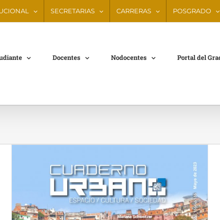
TUCIONAL
SECRETARIAS
CARRERAS
POSGRADO
tudiante
Docentes
Nodocentes
Portal del Gr