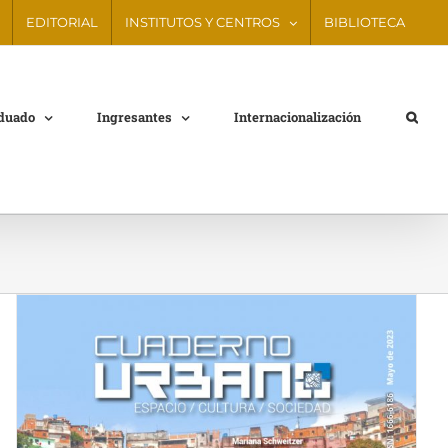
EDITORIAL
INSTITUTOS Y CENTROS
BIBLIOTECA
aduado
Ingresantes
Internacionalización