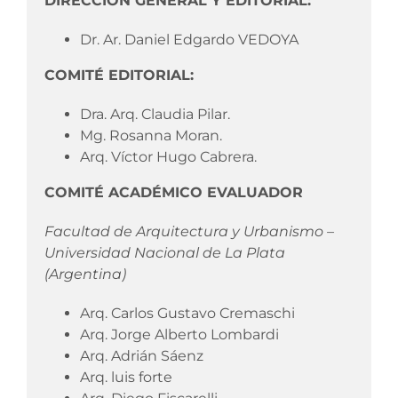
DIRECCION GENERAL Y EDITORIAL:
Dr. Ar.
Daniel Edgardo VEDOYA
COMITÉ EDITORIAL:
Dra.
Arq.
Claudia Pilar.
Mg.
Rosanna Moran.
Arq.
Víctor Hugo Cabrera.
COMITÉ ACADÉMICO EVALUADOR
Facultad de Arquitectura y Urbanismo –
Universidad Nacional de La Plata
(Argentina)
Arq.
Carlos Gustavo Cremaschi
Arq.
Jorge Alberto Lombardi
Arq.
Adrián Sáenz
Arq.
luis forte