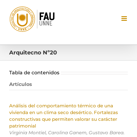
Saltar
al
contenido
Arquitecno Nº20
Tabla de contenidos
Artículos
Análisis del comportamiento térmico de una
vivienda en un clima seco desértico. Fortalezas
constructivas que permiten valorar su carácter
patrimonial
Virginia Montiel, Carolina Ganem, Gustavo Barea.