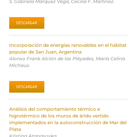
S. Gabriela Márquez Vega, Cecilia F. Martínez.
DESCARGAR
Incorporación de energías renovables en el hábitat
popular de San Juan, Argentina
Alonso Frank Alción de las Pléyades, María Celina
Michaux.
DESCARGAR
Análisis del comportamiento térmico e
higrotérmico de los muros de árido vertido
implementados en la autoconstrucción de Mar del
Plata
Kristina Atanasoska.