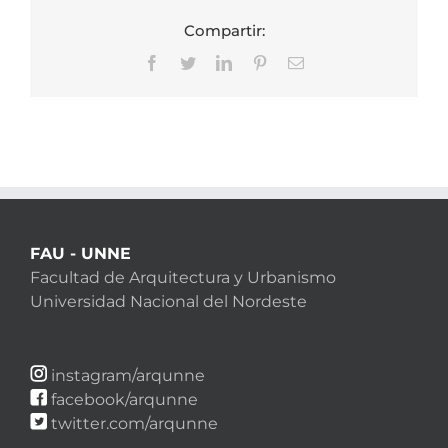
Compartir:
Facebook
Twitter
LinkedIn
Pinterest
Correo
electrónico
FAU - UNNE
Facultad de Arquitectura y Urbanismo
Universidad Nacional del Nordeste
instagram/arqunne
facebook/arqunne
twitter.com/arqunne