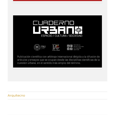
Arquitecno