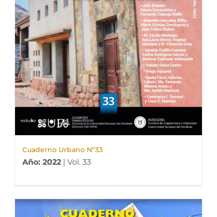
Cuaderno Urbano Nº33
Año: 2022
| Vol. 33