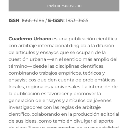
ENVÍO DE MANUSCRITO
ISSN
: 1666–6186 /
E-ISSN
: 1853–3655
Cuaderno Urbano
es una publicación científica
con arbitraje internacional dirigida a la difusión
de artículos y ensayos que se ocupan de la
cuestión urbana —en el sentido más amplio del
término— desde las disciplinas científicas,
combinando trabajos empíricos, teóricos y
ensayísticos que den cuenta de problemáticas
locales, regionales y universales. La intención de
la publicación es favorecer y promover la
generación de ensayos y artículos de jóvenes
investigadores con las reglas de arbitraje
científico, colaborando en la producción editorial
de sus ideas, como también divulgar el aporte
de científicos ya consagrados en su especialidad