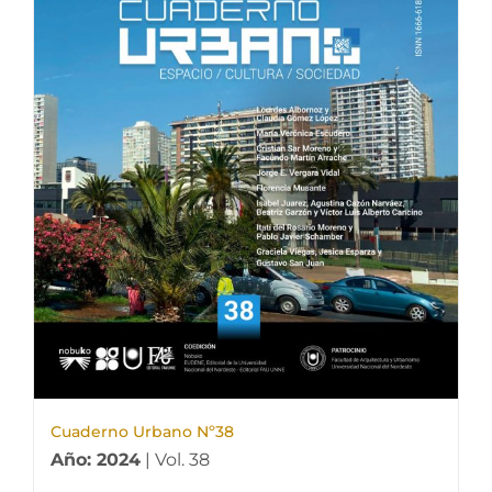
Cuaderno Urbano Nº38
Año: 2024
| Vol. 38