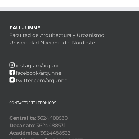
FAU - UNNE
Facultad de Arquitectura y Urbanismo
Universidad Nacional del Nordeste
instagram/arqunne
facebook/arqunne
twitter.com/arqunne
CONTACTOS TELEFÓNICOS
Centralita
: 3624488530
Decanato
: 3624488531
Académica
: 3624488532