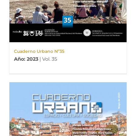
Cuaderno Urbano Nº35
Año: 2023
| Vol. 35