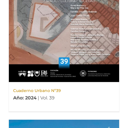
Cuaderno Urbano Nº39
Año: 2024
| Vol. 39