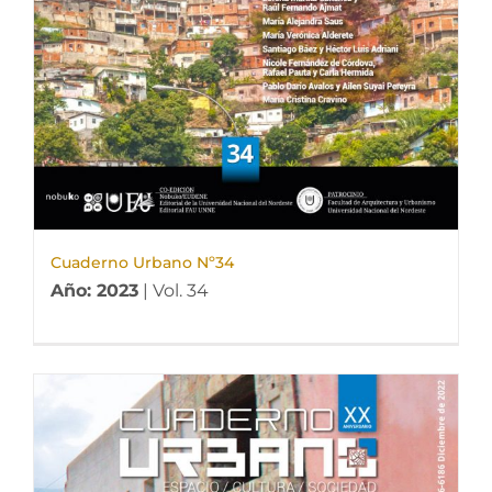
Cuaderno Urbano Nº34
Año: 2023
| Vol. 34