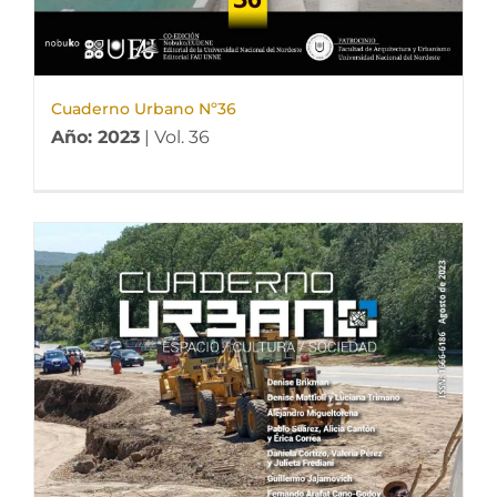
Cuaderno Urbano Nº36
Año: 2023
| Vol. 36