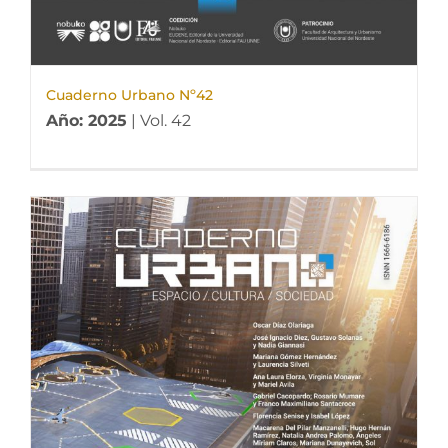
Cuaderno Urbano Nº42
Año: 2025
| Vol. 42