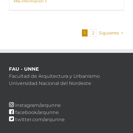
Más información
1
2
Siguiente
FAU - UNNE
Facultad de Arquitectura y Urbanismo
Universidad Nacional del Nordeste
instagram/arqunne
facebook/arqunne
twitter.com/arqunne