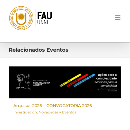
Saltar
al
contenido
Relacionados Eventos
Arquisur 2026 – CONVOCATORIA 2026
Investigación
,
Novedades y Eventos