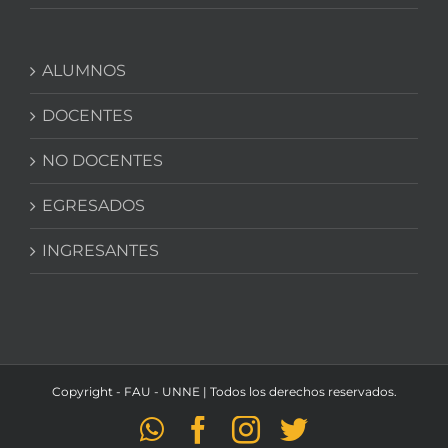
ALUMNOS
DOCENTES
NO DOCENTES
EGRESADOS
INGRESANTES
Copyright - FAU - UNNE | Todos los derechos reservados.
WhatsApp
Facebook
Instagram
Twitter