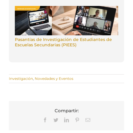
Pasantías de Investigación de Estudiantes de
Escuelas Secundarias (PIEES)
Investigación
,
Novedades y Eventos
Compartir:
Facebook
Twitter
LinkedIn
Pinterest
Correo
electrónico