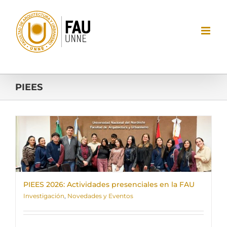
Saltar
al
contenido
PIEES
PIEES 2026: Actividades presenciales en la FAU
Investigación
,
Novedades y Eventos