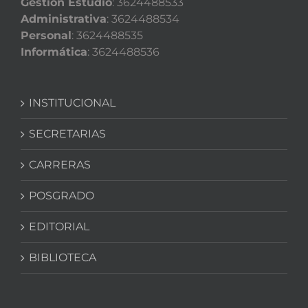
Gestión Estudio
: 3624488533
Administrativa
: 3624488534
Personal
: 3624488535
Informática
: 3624488536
INSTITUCIONAL
SECRETARIAS
CARRERAS
POSGRADO
EDITORIAL
BIBLIOTECA