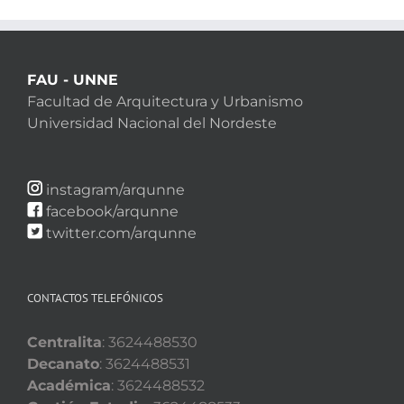
FAU - UNNE
Facultad de Arquitectura y Urbanismo
Universidad Nacional del Nordeste
instagram/arqunne
facebook/arqunne
twitter.com/arqunne
CONTACTOS TELEFÓNICOS
Centralita
: 3624488530
Decanato
: 3624488531
Académica
: 3624488532