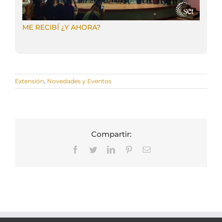
ME RECIBÍ ¿Y AHORA?
Extensión
,
Novedades y Eventos
Compartir:
Facebook
Twitter
LinkedIn
Pinterest
Correo
electrónico