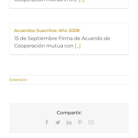
Acuerdos Suscritos: Año 2008
15 de Septiembre Firma de Acuerdo de
Cooperación mutua con
[...]
Extensión
Compartir:
Facebook
Twitter
LinkedIn
Pinterest
Correo
electrónico