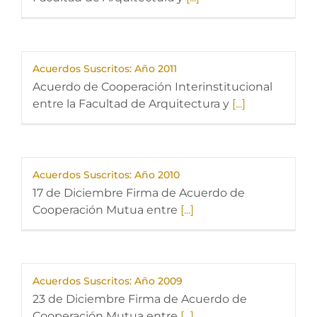
Acuerdos Suscritos: Año 2011
Acuerdo de Cooperación Interinstitucional
entre la Facultad de Arquitectura y
[...]
Acuerdos Suscritos: Año 2010
17 de Diciembre Firma de Acuerdo de
Cooperación Mutua entre
[...]
Acuerdos Suscritos: Año 2009
23 de Diciembre Firma de Acuerdo de
Cooperación Mutua entre
[...]