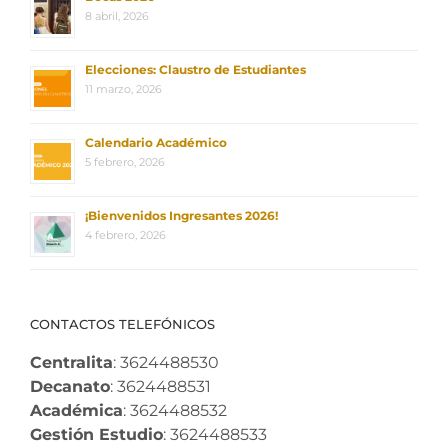
8 abril, 2026
Elecciones: Claustro de Estudiantes
11 marzo, 2026
Calendario Académico
5 febrero, 2026
¡Bienvenidos Ingresantes 2026!
4 febrero, 2026
CONTACTOS TELEFÓNICOS
Centralita
: 3624488530
Decanato
: 3624488531
Académica
: 3624488532
Gestión Estudio
: 3624488533