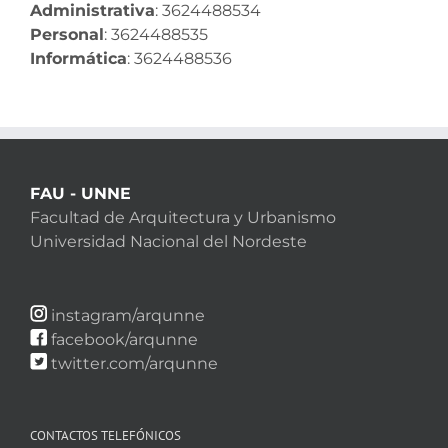
Administrativa
: 3624488534
Personal
: 3624488535
Informática
: 3624488536
FAU - UNNE
Facultad de Arquitectura y Urbanismo
Universidad Nacional del Nordeste
instagram/arqunne
facebook/arqunne
twitter.com/arqunne
CONTACTOS TELEFÓNICOS