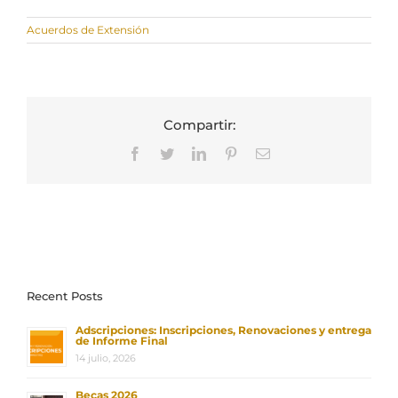
Acuerdos de Extensión
Compartir:
Facebook
Twitter
LinkedIn
Pinterest
Correo
electrónico
Recent Posts
Adscripciones: Inscripciones, Renovaciones y entrega
de Informe Final
14 julio, 2026
Becas 2026