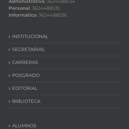
Administrativa
: 3624488534
Personal
: 3624488535
Informática
: 3624488536
INSTITUCIONAL
SECRETARIAS
CARRERAS
POSGRADO
EDITORIAL
BIBLIOTECA
ALUMNOS