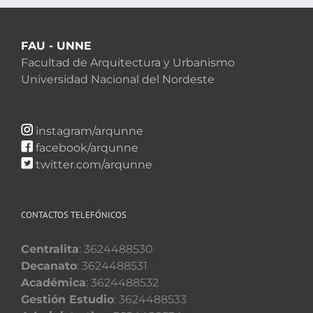
FAU - UNNE
Facultad de Arquitectura y Urbanismo
Universidad Nacional del Nordeste
instagram/arqunne
facebook/arqunne
twitter.com/arqunne
CONTACTOS TELEFÓNICOS
Centralita
: 3624488530
Decanato
: 3624488531
Académica
: 3624488532
Gestión Estudio
: 3624488533