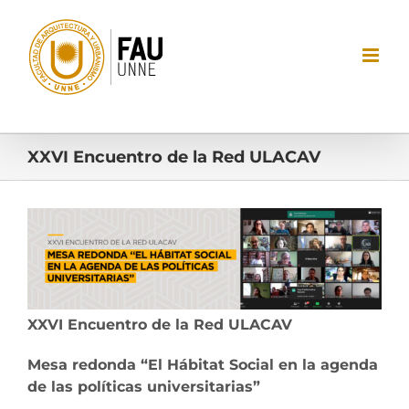
Saltar
al
contenido
XXVI Encuentro de la Red ULACAV
Ver
imagen
más
grande
XXVI Encuentro de la Red ULACAV
Mesa redonda “El Hábitat Social en la agenda
de las políticas universitarias”