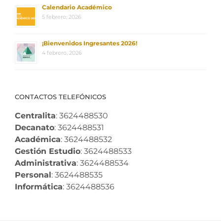
Calendario Académico
5 febrero, 2026
¡Bienvenidos Ingresantes 2026!
4 febrero, 2026
CONTACTOS TELEFÓNICOS
Centralita
: 3624488530
Decanato
: 3624488531
Académica
: 3624488532
Gestión Estudio
: 3624488533
Administrativa
: 3624488534
Personal
: 3624488535
Informática
: 3624488536