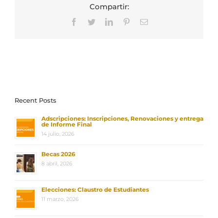
Compartir:
Facebook
Twitter
LinkedIn
Pinterest
Correo
electrónico
Recent Posts
Adscripciones: Inscripciones, Renovaciones y entrega
de Informe Final
14 julio, 2026
Becas 2026
8 abril, 2026
Elecciones: Claustro de Estudiantes
11 marzo, 2026