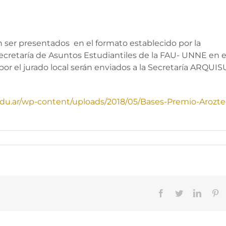
 ser presentados en el formato establecido por la
 Secretaría de Asuntos Estudiantiles de la FAU- UNNE en e
 por el jurado local serán enviados a la Secretaría ARQUI
.edu.ar/wp-content/uploads/2018/05/Bases-Premio-Arozte
Facebook
Twitter
Linked
Pi