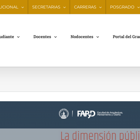
TUCIONAL
SECRETARIAS
CARRERAS
POSGRADO
tudiante
Docentes
Nodocentes
Portal del Gr