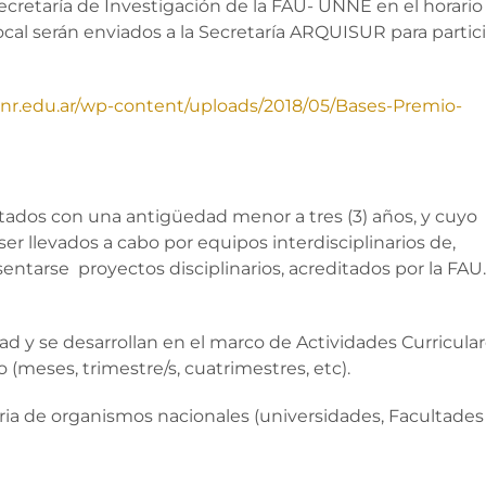
 Secretaría de Investigación de la FAU- UNNE en el horario
local serán enviados a la Secretaría ARQUISUR para partic
.unr.edu.ar/wp-content/uploads/2018/05/Bases-Premio-
tados con una antigüedad menor a tres (3) años, y cuyo
r llevados a cabo por equipos interdisciplinarios de,
tarse proyectos disciplinarios, acreditados por la FAU
d y se desarrollan en el marco de Actividades Curricula
(meses, trimestre/s, cuatrimestres, etc).
ia de organismos nacionales (universidades, Facultades