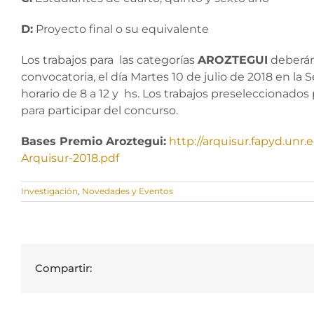
D:
Proyecto final o su equivalente
Los trabajos para las categorías
AROZTEGUI
deberán
convocatoria, el día Martes 10 de julio de 2018 en la
horario de 8 a 12 y hs. Los trabajos preseleccionados
para participar del concurso.
Bases Premio Aroztegui:
http://arquisur.fapyd.unr
Arquisur-2018.pdf
Investigación
,
Novedades y Eventos
Compartir: