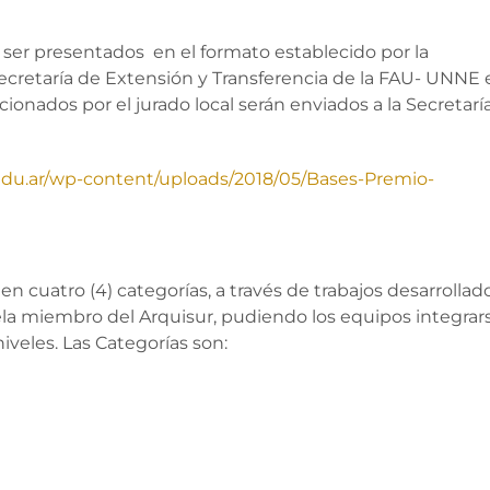
ser presentados en el formato establecido por la
 Secretaría de Extensión y Transferencia de la FAU- UNNE 
ccionados por el jurado local serán enviados a la Secretarí
r.edu.ar/wp-content/uploads/2018/05/Bases-Premio-
en cuatro (4) categorías, a través de trabajos desarrollad
uela miembro del Arquisur, pudiendo los equipos integrar
veles. Las Categorías son: