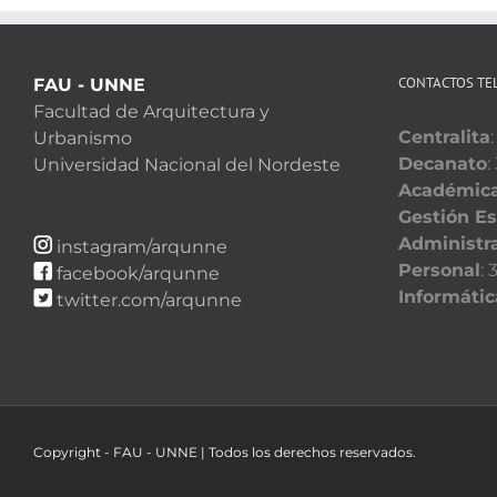
CONTACTOS TE
FAU - UNNE
Facultad de Arquitectura y
Centralita
Urbanismo
Decanato
:
Universidad Nacional del Nordeste
Académic
Gestión Es
Administra
instagram/arqunne
Personal
:
facebook/arqunne
Informátic
twitter.com/arqunne
Copyright - FAU - UNNE | Todos los derechos reservados.