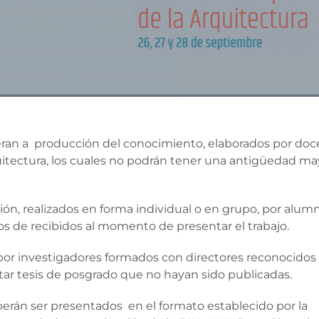
fieran a producción del conocimiento, elaborados por do
uitectura, los cuales no podrán tener una antigüedad ma
ón, realizados en forma individual o en grupo, por alum
s de recibidos al momento de presentar el trabajo.
 por investigadores formados con directores reconocidos
tar tesis de posgrado que no hayan sido publicadas.
erán ser presentados en el formato establecido por la