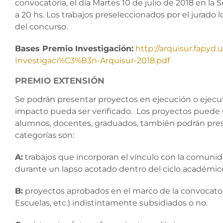
convocatoria, el día Martes 10 de julio de 2018 en la
a 20 hs. Los trabajos preseleccionados por el jurado 
del concurso.
Bases Premio
Investigación
:
http://arquisur.fapyd
Investigaci%C3%B3n-Arquisur-2018.pdf
PREMIO EXTENSIÓN
Se podrán presentar proyectos en ejecución o ejecu
impacto pueda ser verificado. Los proyectos puede se
alumnos, docentes, graduados, también podrán presen
categorías son:
A:
trabajos que incorporan el vínculo con la comunida
durante un lapso acotado dentro del ciclo académico 
B:
proyectos aprobados en el marco de la convocator
Escuelas, etc.) indistintamente subsidiados o no.