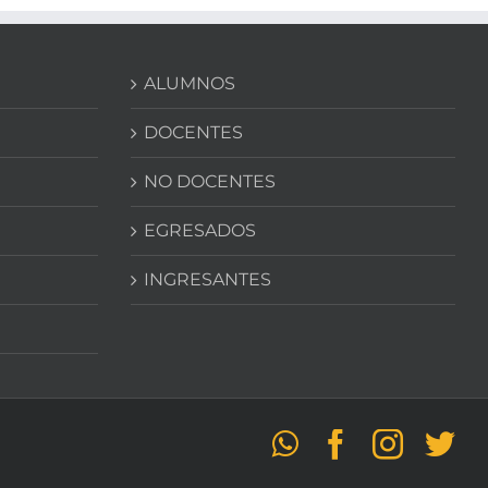
ALUMNOS
DOCENTES
NO DOCENTES
EGRESADOS
INGRESANTES
WhatsApp
Facebook
Instag
Tw