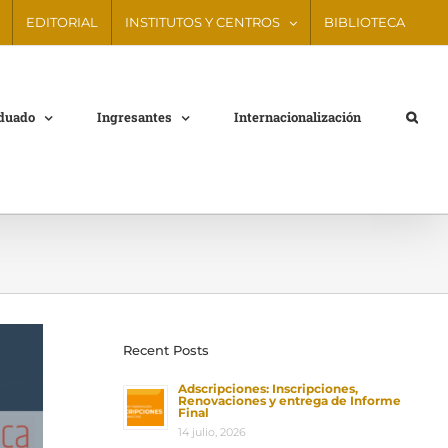
EDITORIAL
INSTITUTOS Y CENTROS
BIBLIOTECA
aduado
Ingresantes
Internacionalización
Recent Posts
Adscripciones: Inscripciones,
Renovaciones y entrega de Informe
Final
14 julio, 2026