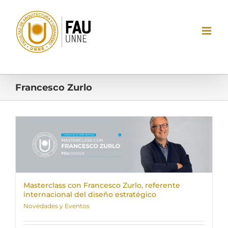
Saltar
al
contenido
Francesco Zurlo
Masterclass con Francesco Zurlo, referente
internacional del diseño estratégico
Novedades y Eventos