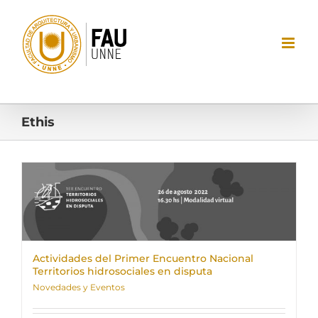
Saltar
al
contenido
Ethis
Actividades del Primer Encuentro Nacional
Territorios hidrosociales en disputa
Novedades y Eventos