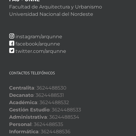
Facultad de Arquitectura y Urbanismo
Universidad Nacional del Nordeste
instagram/arqunne
facebook/arqunne
twitter.com/arqunne
CONTACTOS TELEFÓNICOS
Centralita
: 3624488530
Decanato
: 3624488531
Académica
: 3624488532
Gestión Estudio
: 3624488533
Administrativa
: 3624488534
Personal
: 3624488535
Informática
: 3624488536