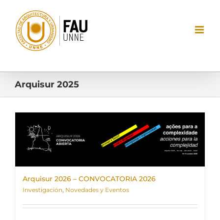
Saltar
al
contenido
Arquisur 2025
Arquisur 2026 – CONVOCATORIA 2026
Investigación
,
Novedades y Eventos