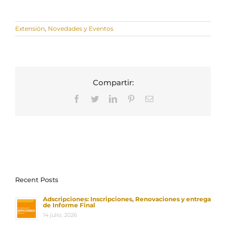
Extensión
,
Novedades y Eventos
Compartir:
Facebook
Twitter
LinkedIn
Pinterest
Correo
electrónico
Recent Posts
Adscripciones: Inscripciones, Renovaciones y entrega
de Informe Final
14 julio, 2026