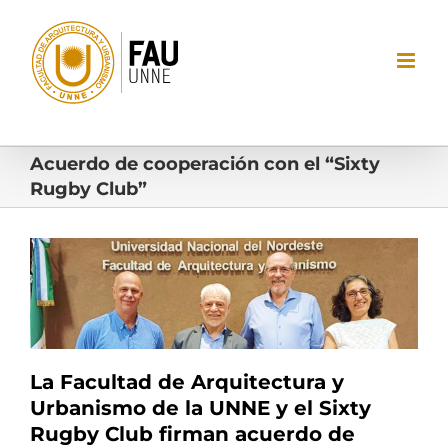
Saltar
al
contenido
Acuerdo de cooperación con el “Sixty
Rugby Club”
Ver
imagen
más
grande
La Facultad de Arquitectura y
Urbanismo de la UNNE y el Sixty
Rugby Club firman acuerdo de