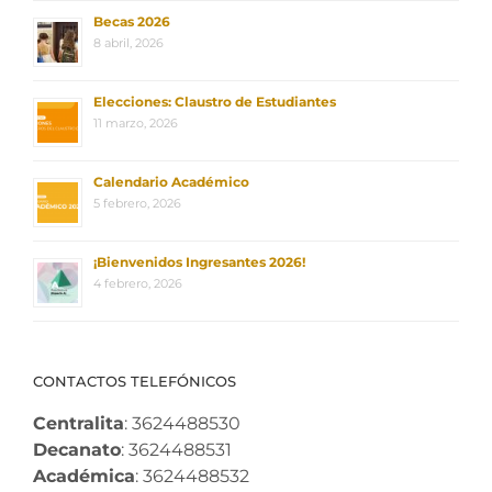
Becas 2026
8 abril, 2026
Elecciones: Claustro de Estudiantes
11 marzo, 2026
Calendario Académico
5 febrero, 2026
¡Bienvenidos Ingresantes 2026!
4 febrero, 2026
CONTACTOS TELEFÓNICOS
Centralita
: 3624488530
Decanato
: 3624488531
Académica
: 3624488532