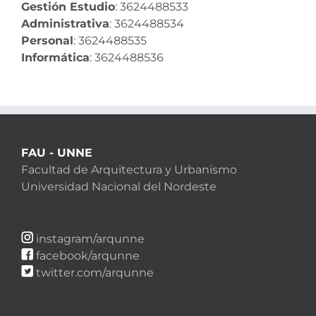
Gestión Estudio
: 3624488533
Administrativa
: 3624488534
Personal
: 3624488535
Informática
: 3624488536
FAU - UNNE
Facultad de Arquitectura y Urbanismo
Universidad Nacional del Nordeste
instagram/arqunne
facebook/arqunne
twitter.com/arqunne