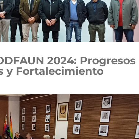
ODFAUN 2024: Progresos
 y Fortalecimiento