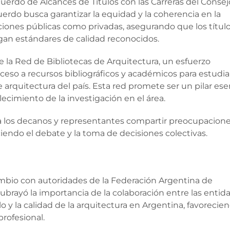
cuerdo de Alcances de Títulos con las Carreras del Conse
erdo busca garantizar la equidad y la coherencia en la
uciones públicas como privadas, asegurando que los títul
gan estándares de calidad reconocidos.
e la Red de Bibliotecas de Arquitectura, un esfuerzo
ceso a recursos bibliográficos y académicos para estudia
 arquitectura del país. Esta red promete ser un pilar ese
ecimiento de la investigación en el área.
 a los decanos y representantes compartir preocupacione
iendo el debate y la toma de decisiones colectivas.
mbio con autoridades de la Federación Argentina de
brayó la importancia de la colaboración entre las entid
o y la calidad de la arquitectura en Argentina, favorecie
profesional.