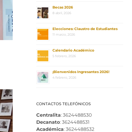
Becas 2026
8 abril, 2026
Elecciones: Claustro de Estudiantes
11 marzo, 2026
Calendario Académico
5 febrero, 2026
¡Bienvenidos Ingresantes 2026!
4 febrero, 2026
CONTACTOS TELEFÓNICOS
Centralita
: 3624488530
Decanato
: 3624488531
Académica
: 3624488532