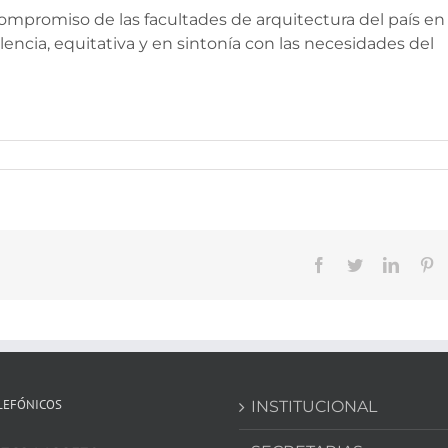
mpromiso de las facultades de arquitectura del país en
ncia, equitativa y en sintonía con las necesidades del
Facebook
Twitter
Linked
Pi
LEFÓNICOS
INSTITUCIONAL