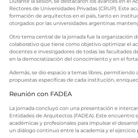
Durante la sesión, se destacaron los avances en el A
Rectores de Universidades Privadas (CRUP). Este acu
formación de arquitectos en el país, tanto en instit
otorgados por las universidades argentinas manten
Otro tema central de la jornada fue la organización d
colaborativo que tiene como objetivo optimizar el ac
docentes e investigadores de todas las facultades de
en la democratización del conocimiento y en el fortal
Además, se dio espacio a temas libres, permitiendo
propuestas específicas de cada institución, enriquec
Reunión con FADEA
La jornada concluyó con una presentación e interca
Entidades de Arquitectos (FADEA). Este encuentro su
académicas y profesionales para impulsar el desarroll
un diálogo continuo entre la academia y el ejercicio 