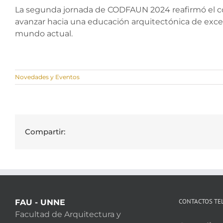
La segunda jornada de CODFAUN 2024 reafirmó el co
avanzar hacia una educación arquitectónica de excele
mundo actual.
Novedades y Eventos
Compartir:
CONTACTOS TE
FAU - UNNE
Facultad de Arquitectura y