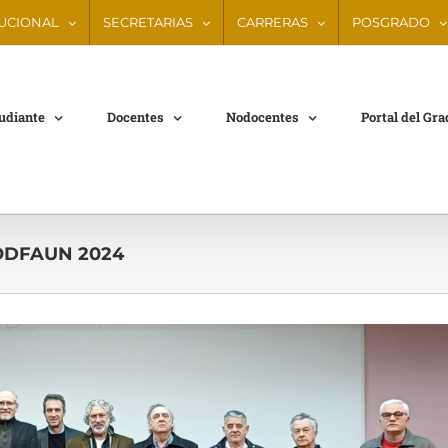
TUCIONAL
SECRETARIAS
CARRERAS
POSGRADO
tudiante
Docentes
Nodocentes
Portal del Gr
CODFAUN 2024