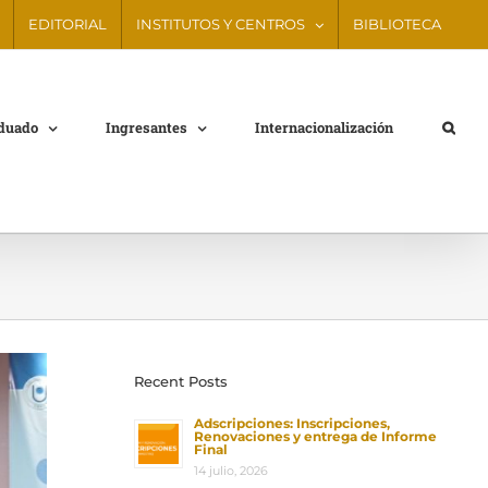
EDITORIAL
INSTITUTOS Y CENTROS
BIBLIOTECA
aduado
Ingresantes
Internacionalización
Recent Posts
Adscripciones: Inscripciones,
Renovaciones y entrega de Informe
Final
14 julio, 2026