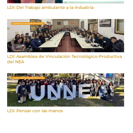
LDI: Del Trabajo ambulante a la Industria
LDI: Asamblea de Vinculación Tecnológico-Productiva
del NEA
LDI: Pensar con las manos