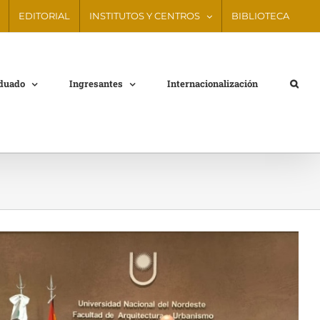
EDITORIAL
INSTITUTOS Y CENTROS
BIBLIOTECA
aduado
Ingresantes
Internacionalización