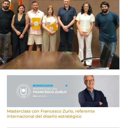
Masterclass con Francesco Zurlo, referente
internacional del diseño estratégico