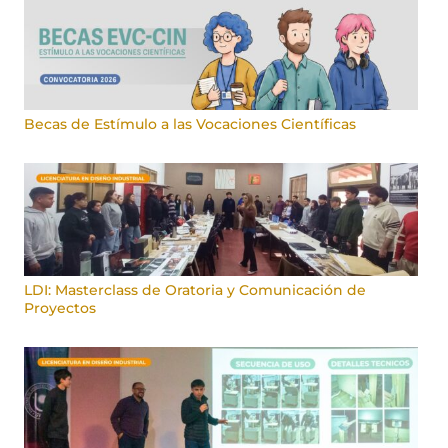
Becas de Estímulo a las Vocaciones Científicas
LDI: Masterclass de Oratoria y Comunicación de
Proyectos