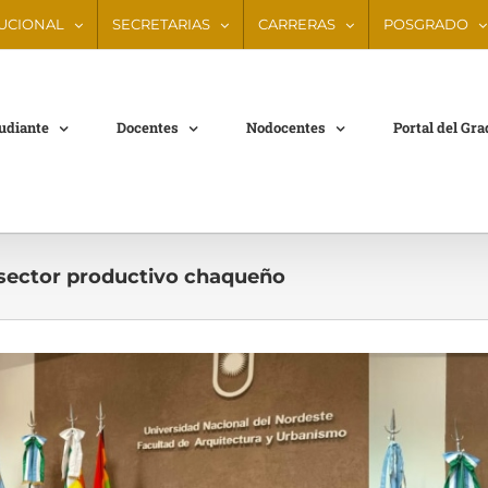
TUCIONAL
SECRETARIAS
CARRERAS
POSGRADO
tudiante
Docentes
Nodocentes
Portal del Gr
sector productivo chaqueño