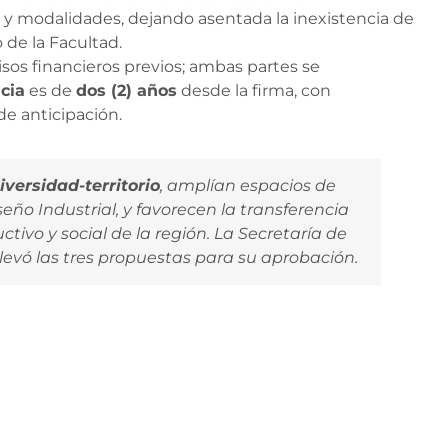
 y modalidades, dejando asentada la inexistencia de
 de la Facultad.
s financieros previos; ambas partes se
cia
es de
dos (2) años
desde la firma, con
de anticipación.
iversidad-territorio
, amplían espacios de
ño Industrial, y favorecen la transferencia
ivo y social de la región. La Secretaría de
evó las tres propuestas para su aprobación.