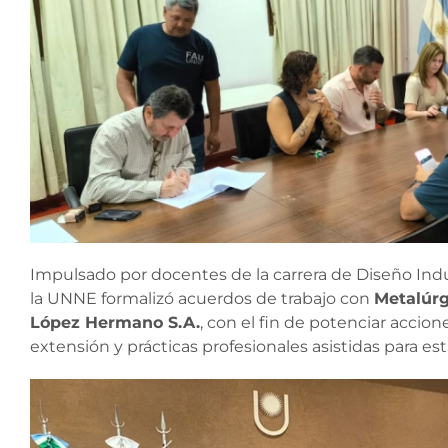
Impulsado por docentes de la carrera de Diseño Indu
la UNNE formalizó acuerdos de trabajo con
Metalúrg
López Hermano S.A.
, con el fin de potenciar accio
extensión y prácticas profesionales asistidas para es