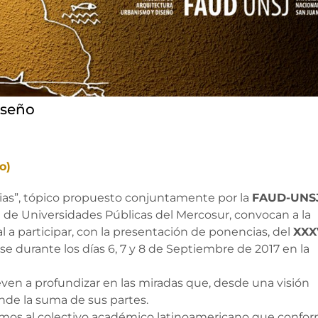
iseño
o)
egias”, tópico propuesto conjuntamente por la
FAUD-UNS
 de Universidades Públicas del Mercosur, convocan a la
l a participar, con la presentación de ponencias, del
XXX
arse durante los días 6, 7 y 8 de Septiembre de 2017 en la
even a profundizar en las miradas que, desde una visión
ende la suma de sus partes.
os al colectivo académico latinoamericano que confor