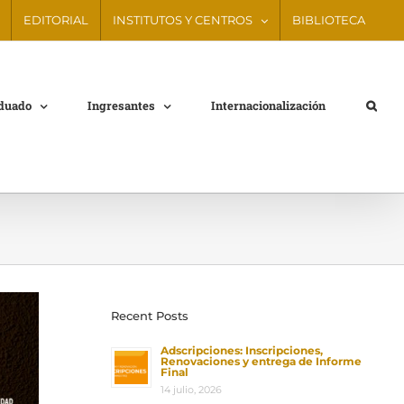
EDITORIAL
INSTITUTOS Y CENTROS
BIBLIOTECA
aduado
Ingresantes
Internacionalización
Recent Posts
Adscripciones: Inscripciones,
Renovaciones y entrega de Informe
Final
14 julio, 2026