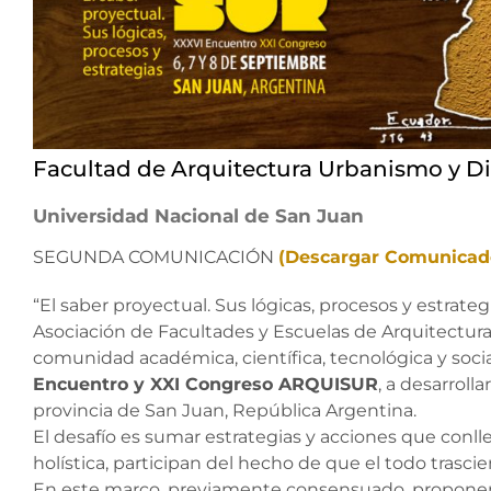
Facultad de Arquitectura Urbanismo y D
Universidad Nacional de San Juan
SEGUNDA COMUNICACIÓN
(Descargar Comunicad
“El saber proyectual. Sus lógicas, procesos y estrat
Asociación de Facultades y Escuelas de Arquitectura
comunidad académica, científica, tecnológica y socia
Encuentro y XXI Congreso ARQUISUR
, a desarroll
provincia de San Juan, República Argentina.
El desafío es sumar estrategias y acciones que conll
holística, participan del hecho de que el todo trasci
En este marco, previamente consensuado, proponem