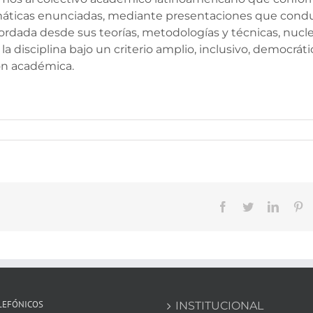
temáticas enunciadas, mediante presentaciones que cond
ordada desde sus teorías, metodologías y técnicas, nucl
la disciplina bajo un criterio amplio, inclusivo, democráti
ón académica.
Facebook
Twitter
Linked
Pi
LEFÓNICOS
INSTITUCIONAL