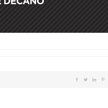
Facebook
Twitter
Linked
Pi