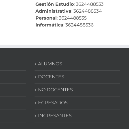
Gestión Estudio
: 3624488533
Administrativa
: 3624488534
Personal
: 3624488535
Informática
: 3624488536
ALUMNOS
DOCENTES
NO DOCENTES
EGRESADOS
INGRESANTES