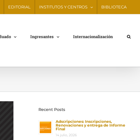
EDITORIAL
INSTITUTOS Y CENTROS
BIBLIOTECA
aduado
Ingresantes
Internacionalización
Recent Posts
Adscripciones: Inscripciones,
Renovaciones y entrega de Informe
Final
14 julio, 2026