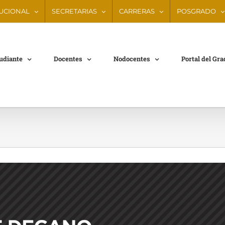
TUCIONAL
SECRETARIAS
CARRERAS
POSGRADO
tudiante
Docentes
Nodocentes
Portal del Gr