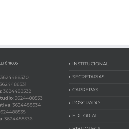
LEFÓNICOS
INSTITUCIONAL
SECRETARIAS
: 3624488530
 3624488531
CARRERAS
a
: 3624488532
tudio
: 3624488533
POSGRADO
tiva
: 3624488534
 3624488535
EDITORIAL
a
: 3624488536
BIBLIOTECA