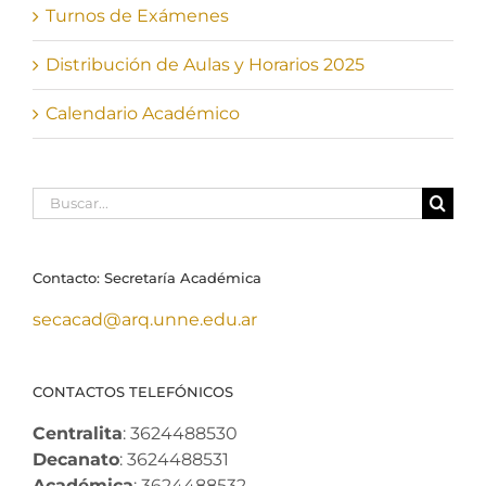
Turnos de Exámenes
Distribución de Aulas y Horarios 2025
Calendario Académico
Buscar:
Contacto: Secretaría Académica
secacad@arq.unne.edu.ar
CONTACTOS TELEFÓNICOS
Centralita
: 3624488530
Decanato
: 3624488531
Académica
: 3624488532