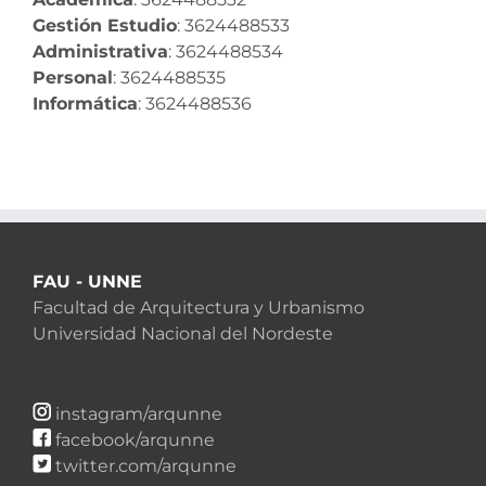
Gestión Estudio
: 3624488533
Administrativa
: 3624488534
Personal
: 3624488535
Informática
: 3624488536
FAU - UNNE
Facultad de Arquitectura y Urbanismo
Universidad Nacional del Nordeste
instagram/arqunne
facebook/arqunne
twitter.com/arqunne