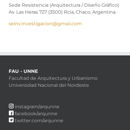
Sede Resistencia (Arquitectura / Diseño Gráfico)
Av. Las Heras 727 (3500) Rcia, Chaco, Argentina.
seinv.investigacion@gmail.com
FAU - UNNE
Facultad de Arquitectura y Urbanismo
Universidad Nacional del Nordeste
instagram/arqunne
facebook/arqunne
twitter.com/arqunne