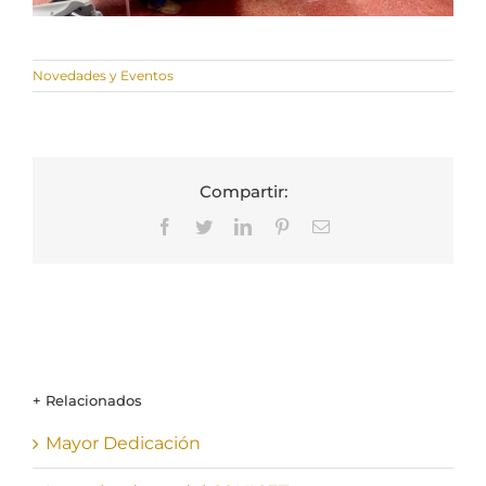
Novedades y Eventos
Compartir:
Facebook
Twitter
LinkedIn
Pinterest
Correo
electrónico
+ Relacionados
Mayor Dedicación