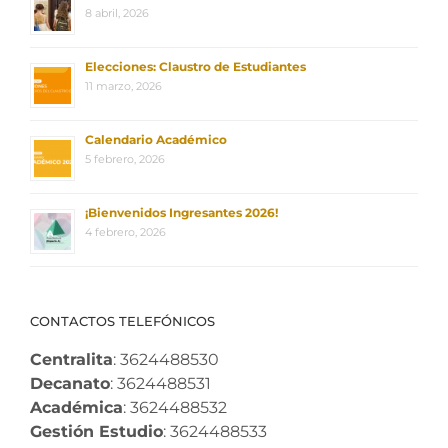
8 abril, 2026
Elecciones: Claustro de Estudiantes
11 marzo, 2026
Calendario Académico
5 febrero, 2026
¡Bienvenidos Ingresantes 2026!
4 febrero, 2026
CONTACTOS TELEFÓNICOS
Centralita
: 3624488530
Decanato
: 3624488531
Académica
: 3624488532
Gestión Estudio
: 3624488533