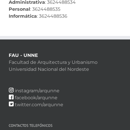
Administrativa
: 3624488534
Personal
: 3624488535
Informática
: 3624488536
FAU - UNNE
Facultad de Arquitectura y Urbanismo
Universidad Nacional del Nordeste
instagram/arqunne
facebook/arqunne
twitter.com/arqunne
CONTACTOS TELEFÓNICOS