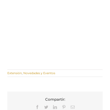
Extensión
,
Novedades y Eventos
Compartir:
Facebook
Twitter
LinkedIn
Pinterest
Correo