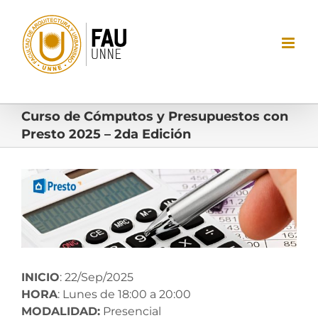
Saltar
al
contenido
Curso de Cómputos y Presupuestos con
Presto 2025 – 2da Edición
Ver
imagen
más
grande
INICIO
: 22/Sep/2025
HORA
: Lunes de 18:00 a 20:00
MODALIDAD:
Presencial