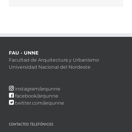
electrónico
FAU - UNNE
Facultad de Arquitectura y Urbanismo
Universidad Nacional del Nordeste
instagram/arqunne
facebook/arqunne
twitter.com/arqunne
CONTACTOS TELEFÓNICOS