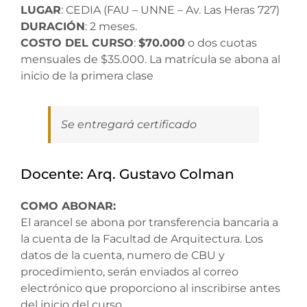
LUGAR
: CEDIA (FAU – UNNE – Av. Las Heras 727)
DURACIÓN
: 2 meses.
COSTO DEL CURSO
:
$70.000
o dos cuotas
mensuales de $35.000. La matrícula se abona al
inicio de la primera clase
Se entregará certificado
Docente: Arq. Gustavo Colman
COMO ABONAR:
El arancel se abona por transferencia bancaria a
la cuenta de la Facultad de Arquitectura. Los
datos de la cuenta, numero de CBU y
procedimiento, serán enviados al correo
electrónico que proporciono al inscribirse antes
del inicio del curso.