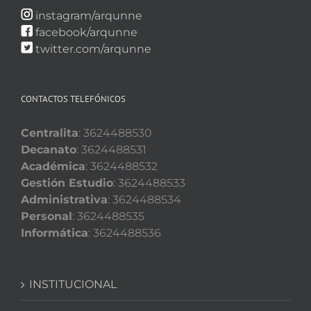
instagram/arqunne
facebook/arqunne
twitter.com/arqunne
CONTACTOS TELEFÓNICOS
Centralita
: 3624488530
Decanato
: 3624488531
Académica
: 3624488532
Gestión Estudio
: 3624488533
Administrativa
: 3624488534
Personal
: 3624488535
Informática
: 3624488536
INSTITUCIONAL