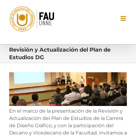
Saltar
al
contenido
Revisión y Actualización del Plan de
Estudios DG
Ver
imagen
más
grande
En el marco de la presentación de la Revisión y
Actualización del Plan de Estudios de la Carrera
de Diseño Gráfico, y con la participación del
Decano y Vicedecano de la Facultad, invitamos a