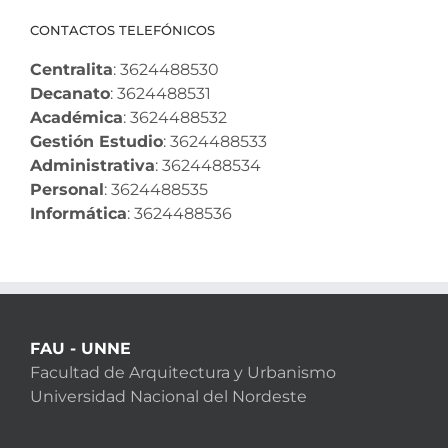
CONTACTOS TELEFÓNICOS
Centralita
: 3624488530
Decanato
: 3624488531
Académica
: 3624488532
Gestión Estudio
: 3624488533
Administrativa
: 3624488534
Personal
: 3624488535
Informática
: 3624488536
FAU - UNNE
Facultad de Arquitectura y Urbanismo
Universidad Nacional del Nordeste