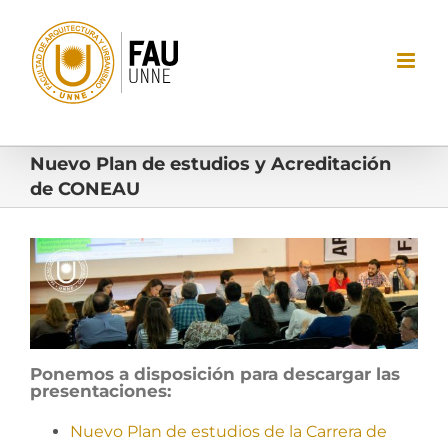
Saltar
al
contenido
Nuevo Plan de estudios y Acreditación
de CONEAU
Ver
imagen
más
grande
Ponemos a disposición para descargar las
presentaciones:
Nuevo Plan de estudios de la Carrera de