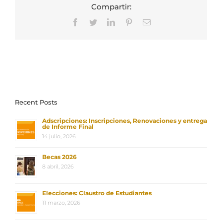
Compartir:
Facebook
Twitter
LinkedIn
Pinterest
Correo
electrónico
Recent Posts
Adscripciones: Inscripciones, Renovaciones y entrega
de Informe Final
14 julio, 2026
Becas 2026
8 abril, 2026
Elecciones: Claustro de Estudiantes
11 marzo, 2026