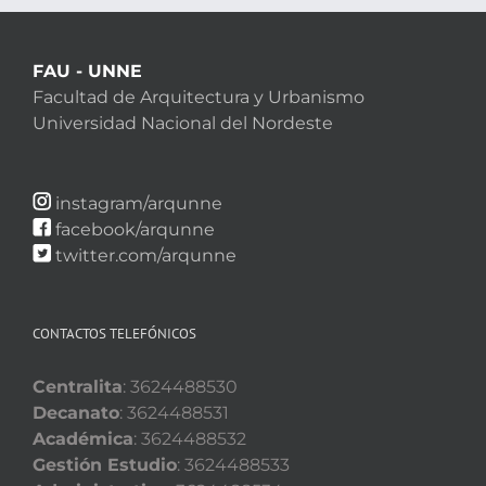
FAU - UNNE
Facultad de Arquitectura y Urbanismo
Universidad Nacional del Nordeste
instagram/arqunne
facebook/arqunne
twitter.com/arqunne
CONTACTOS TELEFÓNICOS
Centralita
: 3624488530
Decanato
: 3624488531
Académica
: 3624488532
Gestión Estudio
: 3624488533