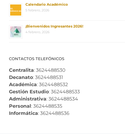
Calendario Académico
5 febrero, 2026
¡Bienvenidos Ingresantes 2026!
4 febrero, 2026
CONTACTOS TELEFÓNICOS
Centralita
: 3624488530
Decanato
: 3624488531
Académica
: 3624488532
Gestión Estudio
: 3624488533
Administrativa
: 3624488534
Personal
: 3624488535
Informática
: 3624488536