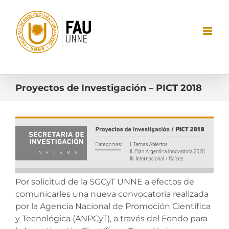
Saltar
al
contenido
Proyectos de Investigación – PICT 2018
Ver
imagen
más
grande
Por solicitud de la SGCyT UNNE a efectos de
comunicarles una nueva convocatoria realizada
por la Agencia Nacional de Promoción Científica
y Tecnológica (ANPCyT), a través del Fondo para