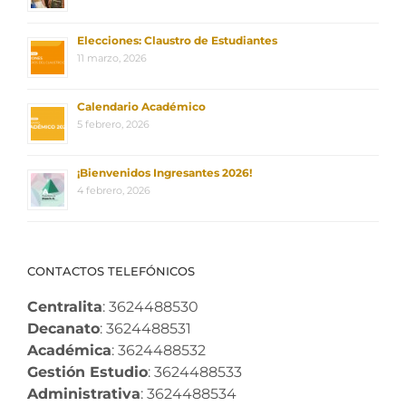
Elecciones: Claustro de Estudiantes
11 marzo, 2026
Calendario Académico
5 febrero, 2026
¡Bienvenidos Ingresantes 2026!
4 febrero, 2026
CONTACTOS TELEFÓNICOS
Centralita
: 3624488530
Decanato
: 3624488531
Académica
: 3624488532
Gestión Estudio
: 3624488533
Administrativa
: 3624488534