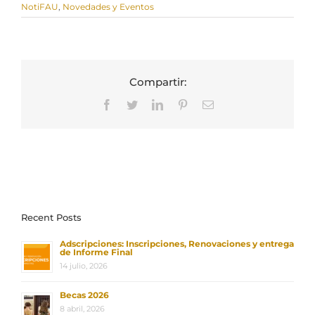
NotiFAU
,
Novedades y Eventos
Compartir:
Facebook
Twitter
LinkedIn
Pinterest
Correo
electrónico
Recent Posts
Adscripciones: Inscripciones, Renovaciones y entrega
de Informe Final
14 julio, 2026
Becas 2026
8 abril, 2026