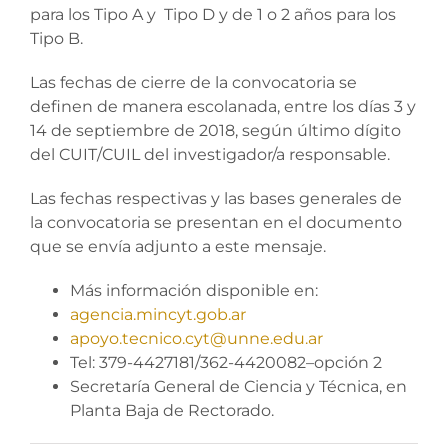
para los Tipo A y Tipo D y de 1 o 2 años para los
Tipo B.
Las fechas de cierre de la convocatoria se
definen de manera escolanada, entre los días 3 y
14 de septiembre de 2018, según último dígito
del CUIT/CUIL del investigador/a responsable.
Las fechas respectivas y las bases generales de
la convocatoria se presentan en el documento
que se envía adjunto a este mensaje.
Más información disponible en:
agencia.mincyt.gob.ar
apoyo.tecnico.cyt@unne.edu.ar
Tel: 379-4427181/362-4420082–opción 2
Secretaría General de Ciencia y Técnica, en
Planta Baja de Rectorado.