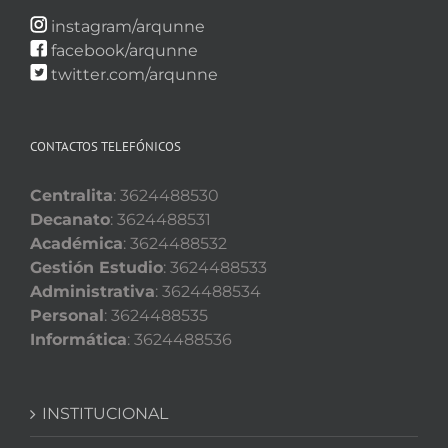
instagram/arqunne
facebook/arqunne
twitter.com/arqunne
CONTACTOS TELEFÓNICOS
Centralita
: 3624488530
Decanato
: 3624488531
Académica
: 3624488532
Gestión Estudio
: 3624488533
Administrativa
: 3624488534
Personal
: 3624488535
Informática
: 3624488536
INSTITUCIONAL