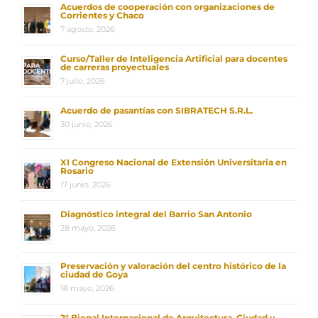
Acuerdos de cooperación con organizaciones de
Corrientes y Chaco
7 agosto, 2026
Curso/Taller de Inteligencia Artificial para docentes
de carreras proyectuales
7 julio, 2026
Acuerdo de pasantías con SIBRATECH S.R.L.
30 junio, 2026
XI Congreso Nacional de Extensión Universitaria en
Rosario
17 junio, 2026
Diagnóstico integral del Barrio San Antonio
28 mayo, 2026
Preservación y valoración del centro histórico de la
ciudad de Goya
18 mayo, 2026
2° Bienal Internacional de Arquitectura, Ciudad y