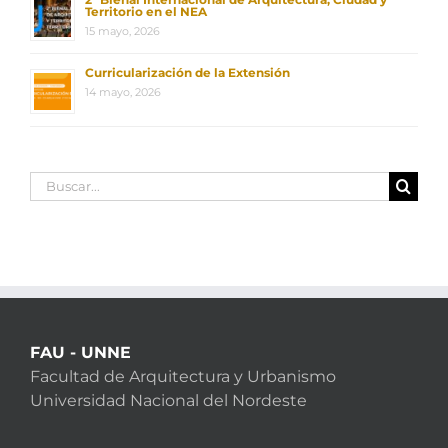
Territorio en el NEA
15 mayo, 2026
Curricularización de la Extensión
14 mayo, 2026
Buscar:
FAU - UNNE
Facultad de Arquitectura y Urbanismo
Universidad Nacional del Nordeste