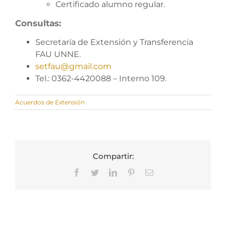
Certificado alumno regular.
Consultas:
Secretaría de Extensión y Transferencia
FAU UNNE.
setfau@gmail.com
Tel.: 0362-4420088 – Interno 109.
Acuerdos de Extensión
Compartir:
Facebook
Twitter
LinkedIn
Pinterest
Correo
electrónico