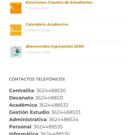
Elecciones: Claustro de Estudiantes
11 marzo, 2026
Calendario Académico
5 febrero, 2026
¡Bienvenidos Ingresantes 2026!
4 febrero, 2026
CONTACTOS TELEFÓNICOS
Centralita
: 3624488530
Decanato
: 3624488531
Académica
: 3624488532
Gestión Estudio
: 3624488533
Administrativa
: 3624488534
Personal
: 3624488535
Informática
: 3624488536