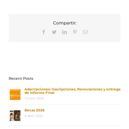
Compartir:
Facebook
Twitter
LinkedIn
Pinterest
Correo
electrónico
Recent Posts
Adscripciones: Inscripciones, Renovaciones y entrega
de Informe Final
14 julio, 2026
Becas 2026
8 abril, 2026