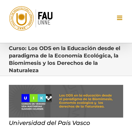
Saltar
al
contenido
Curso: Los ODS en la Educación desde el
paradigma de la Economía Ecológica, la
Biomimesis y los Derechos de la
Naturaleza
Ver
imagen
más
grande
Universidad del País Vasco