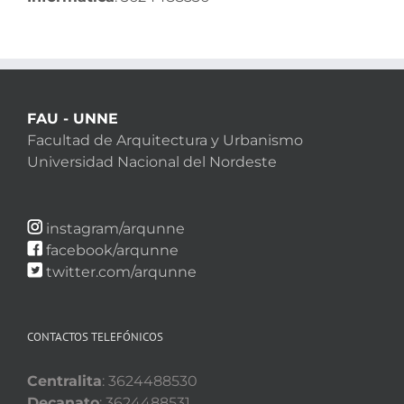
FAU - UNNE
Facultad de Arquitectura y Urbanismo
Universidad Nacional del Nordeste
instagram/arqunne
facebook/arqunne
twitter.com/arqunne
CONTACTOS TELEFÓNICOS
Centralita
: 3624488530
Decanato
: 3624488531