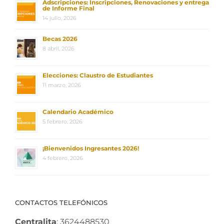
Adscripciones: Inscripciones, Renovaciones y entrega
de Informe Final
14 julio, 2026
Becas 2026
8 abril, 2026
Elecciones: Claustro de Estudiantes
11 marzo, 2026
Calendario Académico
5 febrero, 2026
¡Bienvenidos Ingresantes 2026!
4 febrero, 2026
CONTACTOS TELEFÓNICOS
Centralita
: 3624488530