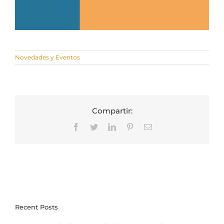
Novedades y Eventos
Compartir:
Facebook
Twitter
LinkedIn
Pinterest
Correo
electrónico
Recent Posts