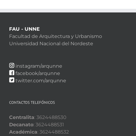
FAU - UNNE
Facultad de Arquitectura y Urbanismo
Universidad Nacional del Nordeste
instagram/arqunne
facebook/arqunne
twitter.com/arqunne
CONTACTOS TELEFÓNICOS
Centralita
: 3624488530
Decanato
: 3624488531
Académica
: 3624488532