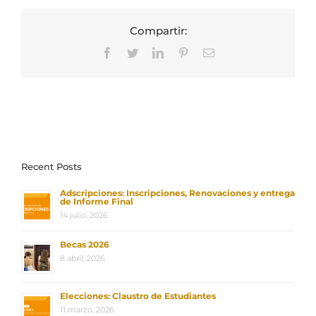
Compartir:
Facebook
Twitter
LinkedIn
Pinterest
Correo
electrónico
Recent Posts
Adscripciones: Inscripciones, Renovaciones y entrega
de Informe Final
14 julio, 2026
Becas 2026
8 abril, 2026
Elecciones: Claustro de Estudiantes
11 marzo, 2026