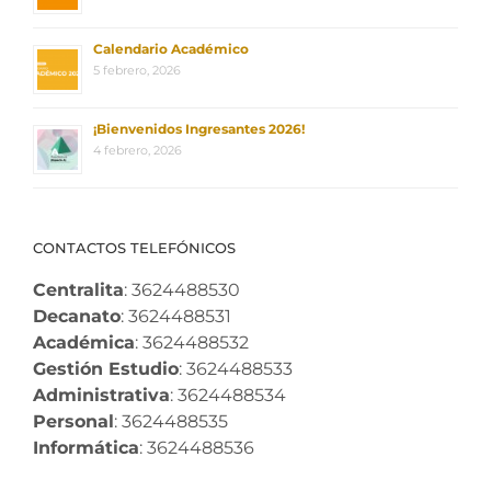
Calendario Académico
5 febrero, 2026
¡Bienvenidos Ingresantes 2026!
4 febrero, 2026
CONTACTOS TELEFÓNICOS
Centralita
: 3624488530
Decanato
: 3624488531
Académica
: 3624488532
Gestión Estudio
: 3624488533
Administrativa
: 3624488534
Personal
: 3624488535
Informática
: 3624488536