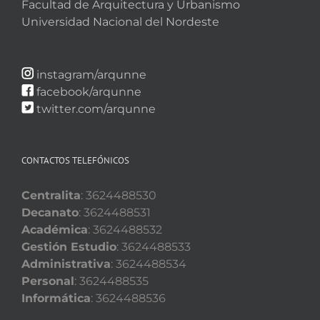
Facultad de Arquitectura y Urbanismo
Universidad Nacional del Nordeste
instagram/arqunne
facebook/arqunne
twitter.com/arqunne
CONTACTOS TELEFÓNICOS
Centralita
: 3624488530
Decanato
: 3624488531
Académica
: 3624488532
Gestión Estudio
: 3624488533
Administrativa
: 3624488534
Personal
: 3624488535
Informática
: 3624488536