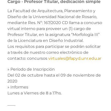
Cargo · Profesor Titular, dedicación simple
La Facultad de Arquitectura, Planeamiento y
Diseño de la Universidad Nacional de Rosario,
mediante Res. Nº: 167/2020 CD llama a concurso
virtual interno para proveer un (1) cargo de
Profesor Titular, en la asignatura “Morfología III”
de la Licenciatura en Diseño Industrial.
Los requisitos para participar se podrán solicitar
a través de nuestro correo electrónico de
contacto: concursos
virtuales@fapyd.unr.edu.ar
» Período de Inscripción
Del 02 de octubre hasta el 09 de noviembre de
2020
» Informes
Lunes a Viernes de 8 a 17hs.
____