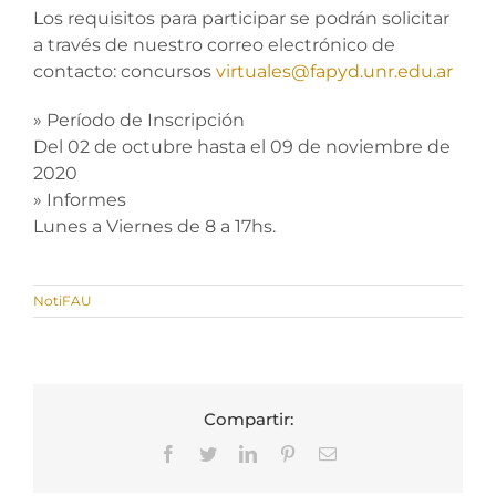
Los requisitos para participar se podrán solicitar
a través de nuestro correo electrónico de
contacto: concursos
virtuales@fapyd.unr.edu.ar
» Período de Inscripción
Del 02 de octubre hasta el 09 de noviembre de
2020
» Informes
Lunes a Viernes de 8 a 17hs.
NotiFAU
Compartir:
Facebook
Twitter
LinkedIn
Pinterest
Correo
electrónico