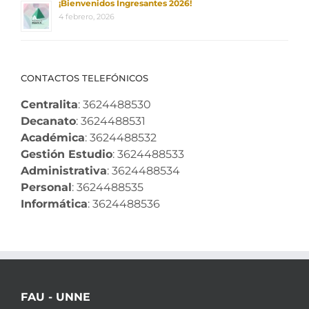
¡Bienvenidos Ingresantes 2026!
4 febrero, 2026
CONTACTOS TELEFÓNICOS
Centralita
: 3624488530
Decanato
: 3624488531
Académica
: 3624488532
Gestión Estudio
: 3624488533
Administrativa
: 3624488534
Personal
: 3624488535
Informática
: 3624488536
FAU - UNNE