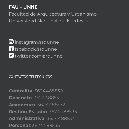
FAU - UNNE
Facultad de Arquitectura y Urbanismo
Universidad Nacional del Nordeste
instagram/arqunne
facebook/arqunne
twitter.com/arqunne
CONTACTOS TELEFÓNICOS
Centralita
: 3624488530
Decanato
: 3624488531
Académica
: 3624488532
Gestión Estudio
: 3624488533
Administrativa
: 3624488534
Personal
: 3624488535