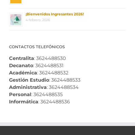
¡Bienvenidos Ingresantes 2026!
4 febrero, 2026
CONTACTOS TELEFÓNICOS
Centralita
: 3624488530
Decanato
: 3624488531
Académica
: 3624488532
Gestión Estudio
: 3624488533
Administrativa
: 3624488534
Personal
: 3624488535
Informática
: 3624488536