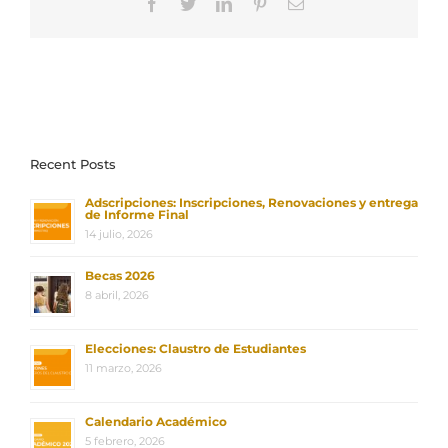
Facebook
Twitter
LinkedIn
Pinterest
Correo
electrónico
Recent Posts
Adscripciones: Inscripciones, Renovaciones y entrega
de Informe Final
14 julio, 2026
Becas 2026
8 abril, 2026
Elecciones: Claustro de Estudiantes
11 marzo, 2026
Calendario Académico
5 febrero, 2026