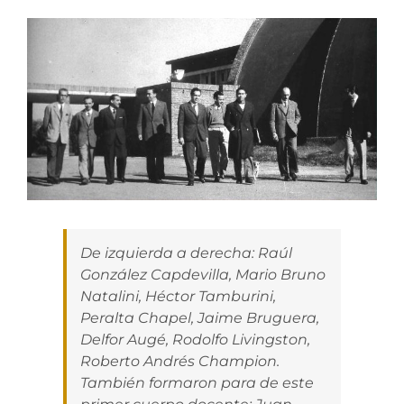
De izquierda a derecha: Raúl
González Capdevilla, Mario Bruno
Natalini, Héctor Tamburini,
Peralta Chapel, Jaime Bruguera,
Delfor Augé, Rodolfo Livingston,
Roberto Andrés Champion.
También formaron para de este