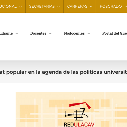
TUCIONAL
SECRETARIAS
CARRERAS
POSGRADO
tudiante
Docentes
Nodocentes
Portal del Gr
t popular en la agenda de las políticas universit