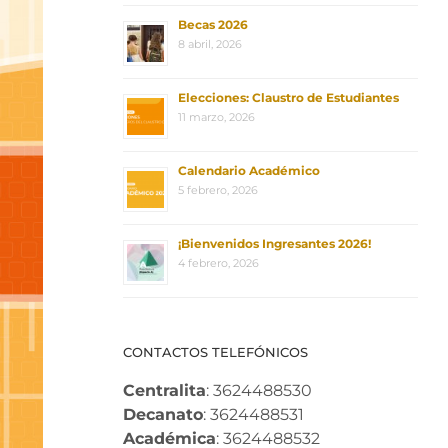
Becas 2026
8 abril, 2026
Elecciones: Claustro de Estudiantes
11 marzo, 2026
Calendario Académico
5 febrero, 2026
¡Bienvenidos Ingresantes 2026!
4 febrero, 2026
CONTACTOS TELEFÓNICOS
Centralita
: 3624488530
Decanato
: 3624488531
Académica
: 3624488532