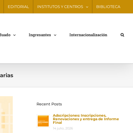
EDITORIAL
INSTITUTOS Y CENTROS
BIBLIOTECA
aduado
Ingresantes
Internacionalización
arias
Recent Posts
Adscripciones: Inscripciones,
Renovaciones y entrega de Informe
Final
14 julio, 2026