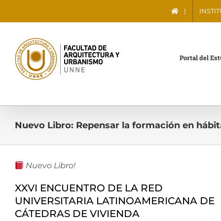
Saltar
|
INSTI
al
contenido
Portal del Es
Nuevo Libro: Repensar la formación en hábita
Nuevo Libro!
XXVI ENCUENTRO DE LA RED
UNIVERSITARIA LATINOAMERICANA DE
CÁTEDRAS DE VIVIENDA