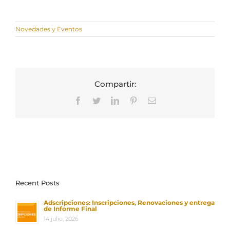
Novedades y Eventos
Compartir:
Facebook
Twitter
LinkedIn
Pinterest
Correo
electrónico
Recent Posts
Adscripciones: Inscripciones, Renovaciones y entrega
de Informe Final
14 julio, 2026