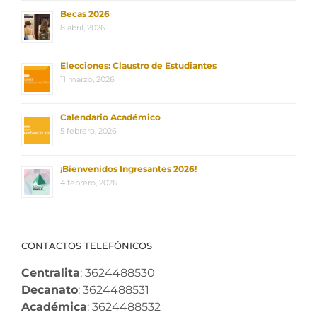
Becas 2026
8 abril, 2026
Elecciones: Claustro de Estudiantes
11 marzo, 2026
Calendario Académico
5 febrero, 2026
¡Bienvenidos Ingresantes 2026!
4 febrero, 2026
CONTACTOS TELEFÓNICOS
Centralita
: 3624488530
Decanato
: 3624488531
Académica
: 3624488532