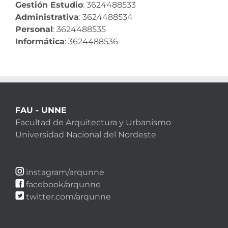
Gestión Estudio
: 3624488533
Administrativa
: 3624488534
Personal
: 3624488535
Informática
: 3624488536
FAU - UNNE
Facultad de Arquitectura y Urbanismo
Universidad Nacional del Nordeste
instagram/arqunne
facebook/arqunne
twitter.com/arqunne