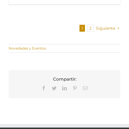
1
2
Siguiente
Novedades y Eventos
Compartir:
Facebook
Twitter
LinkedIn
Pinterest
Correo
electrónico