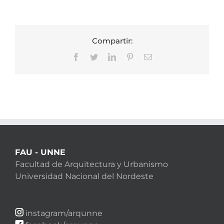
Compartir:
Facebook
Twitter
LinkedIn
Pinterest
Correo
electrónico
FAU - UNNE
Facultad de Arquitectura y Urbanismo
Universidad Nacional del Nordeste
instagram/arqunne