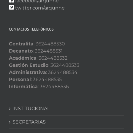
facebook/arqunne
twitter.com/arqunne
CONTACTOS TELEFÓNICOS
Centralita
: 3624488530
Decanato
: 3624488531
Académica
: 3624488532
Gestión Estudio
: 3624488533
Administrativa
: 3624488534
Personal
: 3624488535
Informática
: 3624488536
INSTITUCIONAL
SECRETARIAS