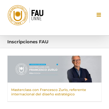
Saltar
al
contenido
Inscripciones FAU
Masterclass con Francesco Zurlo, referente
internacional del diseño estratégico