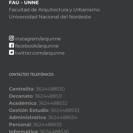
FAU - UNNE
Facultad de Arquitectura y Urbanismo
Universidad Nacional del Nordeste
instagram/arqunne
facebook/arqunne
twitter.com/arqunne
CONTACTOS TELEFÓNICOS
Centralita
: 3624488530
Decanato
: 3624488531
Académica
: 3624488532
Gestión Estudio
: 3624488533
Administrativa
: 3624488534
Personal
: 3624488535
Informática
: 3624488536