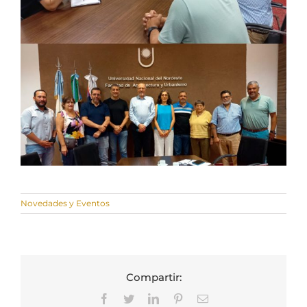
Novedades y Eventos
Compartir:
Facebook
Twitter
LinkedIn
Pinterest
Correo