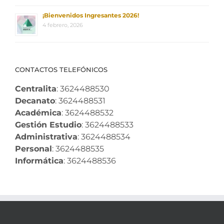
¡Bienvenidos Ingresantes 2026!
4 febrero, 2026
CONTACTOS TELEFÓNICOS
Centralita
: 3624488530
Decanato
: 3624488531
Académica
: 3624488532
Gestión Estudio
: 3624488533
Administrativa
: 3624488534
Personal
: 3624488535
Informática
: 3624488536