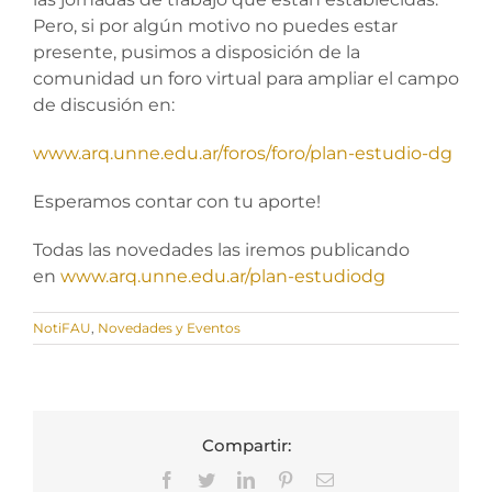
Pero, si por algún motivo no puedes estar
presente, pusimos a disposición de la
comunidad un foro virtual para ampliar el campo
de discusión en:
www.arq.unne.edu.ar/foros/foro/plan-estudio-dg
Esperamos contar con tu aporte!
Todas las novedades las iremos publicando
en
www.arq.unne.edu.ar/plan-estudiodg
NotiFAU
,
Novedades y Eventos
Compartir:
Facebook
Twitter
LinkedIn
Pinterest
Correo