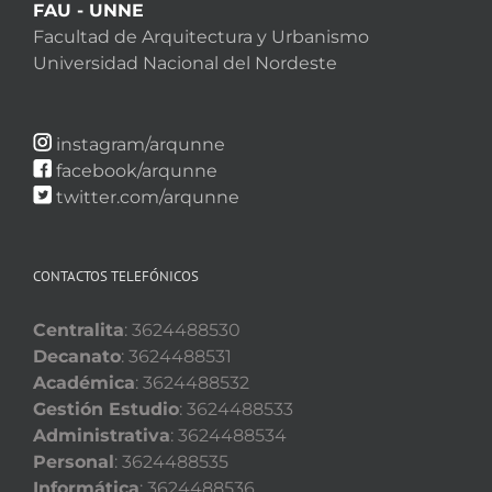
FAU - UNNE
Facultad de Arquitectura y Urbanismo
Universidad Nacional del Nordeste
instagram/arqunne
facebook/arqunne
twitter.com/arqunne
CONTACTOS TELEFÓNICOS
Centralita
: 3624488530
Decanato
: 3624488531
Académica
: 3624488532
Gestión Estudio
: 3624488533
Administrativa
: 3624488534
Personal
: 3624488535
Informática
: 3624488536