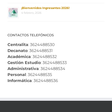
¡Bienvenidos Ingresantes 2026!
4 febrero, 2026
CONTACTOS TELEFÓNICOS
Centralita
: 3624488530
Decanato
: 3624488531
Académica
: 3624488532
Gestión Estudio
: 3624488533
Administrativa
: 3624488534
Personal
: 3624488535
Informática
: 3624488536