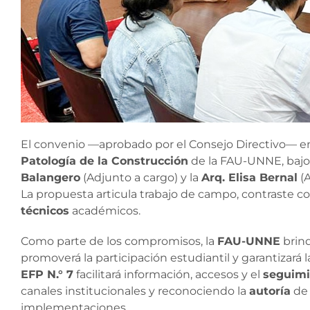
El convenio —aprobado por el Consejo Directivo— en
Patología de la Construcción
de la FAU-UNNE, bajo 
Balangero
(Adjunto a cargo) y la
Arq. Elisa Bernal
(A
La propuesta articula trabajo de campo, contraste c
técnicos
académicos.
Como parte de los compromisos, la
FAU-UNNE
brin
promoverá la participación estudiantil y garantizará 
EFP N.° 7
facilitará información, accesos y el
seguimi
canales institucionales y reconociendo la
autoría
de 
implementaciones.