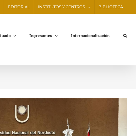
EDITORIAL
INSTITUTOS Y CENTROS
BIBLIOTECA
aduado
Ingresantes
Internacionalización