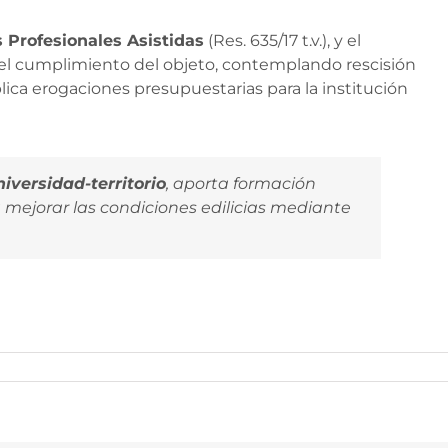
 Profesionales Asistidas
(Res. 635/17 t.v.), y el
el cumplimiento del objeto, contemplando rescisión
ica erogaciones presupuestarias para la institución
iversidad-territorio
, aporta formación
 mejorar las condiciones edilicias mediante