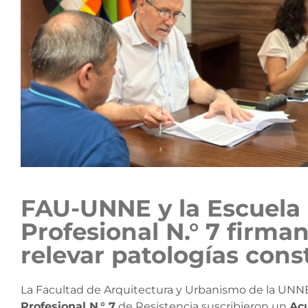
FAU-UNNE y la Escuela
Profesional N.° 7 firma
relevar patologías cons
La Facultad de Arquitectura y Urbanismo de la UNN
Profesional N.° 7
de Resistencia suscribieron un
Acu