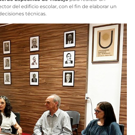
ctor del edificio escolar, con el fin de elaborar un
decisiones técnicas.