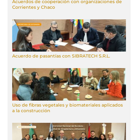
Acuerdos de cooperación con organizaciones de
Corrientes y Chaco
Acuerdo de pasantías con SIBRATECH S.R.L.
Uso de fibras vegetales y biomateriales aplicados
a la construcción