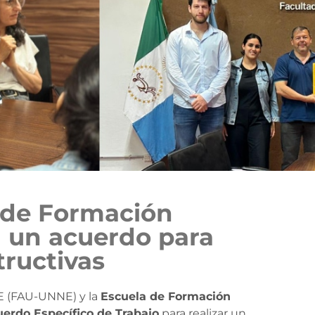
 de Formación
n un acuerdo para
tructivas
E (FAU-UNNE) y la
Escuela de Formación
erdo Específico de Trabajo
para realizar un