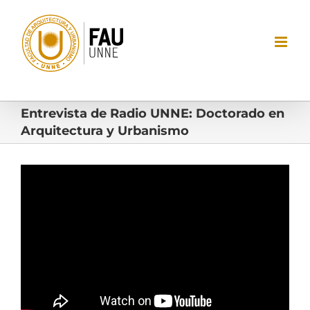
Saltar
al
contenido
Entrevista de Radio UNNE: Doctorado en
Arquitectura y Urbanismo