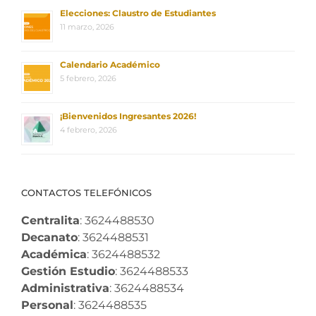
Elecciones: Claustro de Estudiantes
11 marzo, 2026
Calendario Académico
5 febrero, 2026
¡Bienvenidos Ingresantes 2026!
4 febrero, 2026
CONTACTOS TELEFÓNICOS
Centralita
: 3624488530
Decanato
: 3624488531
Académica
: 3624488532
Gestión Estudio
: 3624488533
Administrativa
: 3624488534
Personal
: 3624488535