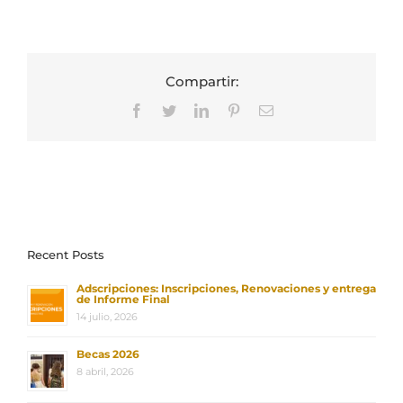
Compartir:
Facebook
Twitter
LinkedIn
Pinterest
Correo
electrónico
Recent Posts
Adscripciones: Inscripciones, Renovaciones y entrega
de Informe Final
14 julio, 2026
Becas 2026
8 abril, 2026